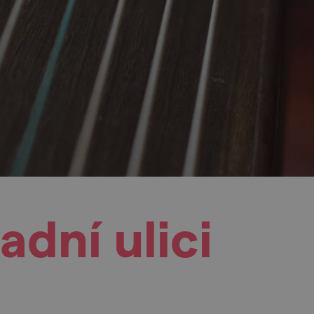
dní ulici