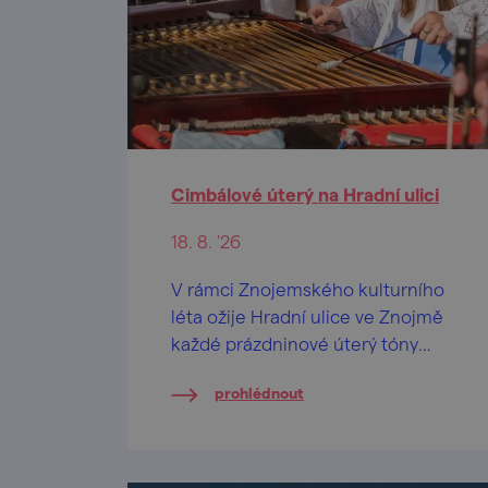
Cimbálové úterý na Hradní ulici
18. 8. '26
V rámci Znojemského kulturního
léta ožije Hradní ulice ve Znojmě
každé prázdninové úterý tóny
cimbálové muziky.
prohlédnout