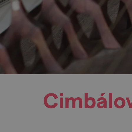
Cimbálov