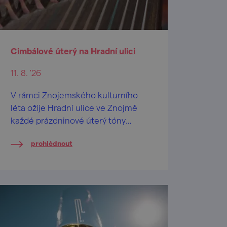
Cimbálové úterý na Hradní ulici
11. 8. '26
V rámci Znojemského kulturního
léta ožije Hradní ulice ve Znojmě
každé prázdninové úterý tóny
cimbálové muziky.
prohlédnout