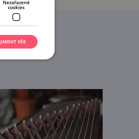
Nezařazené
cookies
IJMOUT VŠE