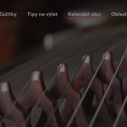
Zážitky
Tipy na výlet
Kalendář akcí
Oblast