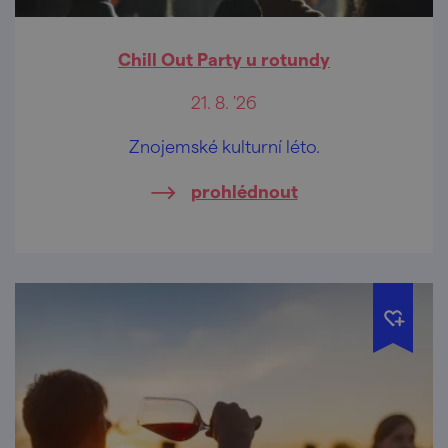
Chill Out Party u rotundy
21. 8. '26
Znojemské kulturní léto.
prohlédnout