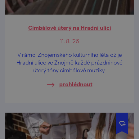
Cimbálové úterý na Hradní ulici
11. 8. '26
V rámci Znojemského kulturního léta ožije
Hradní ulice ve Znojmě každé prázdninové
úterý tóny cimbálové muziky.
prohlédnout