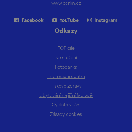
www.ccrjm.cz
Facebook
YouTube
Instagram
Odkazy
TOP cíle
Ke stažení
Fotobanka
Informační centra
Tiskové zprávy
Ubytování na jižní Moravě
Cyklisté vítáni
Zásady cookies