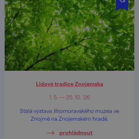
Lidové tradice Znojemska
1. 5. — 25. 10. '26
Stálá výstava Jihomoravského muzea ve
Znojmě na Znojemském hradě.
prohlédnout