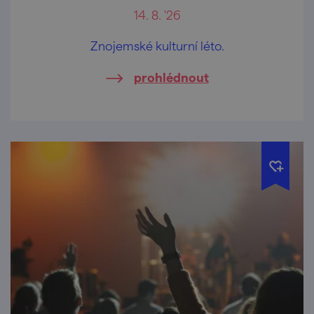
14. 8. '26
Znojemské kulturní léto.
prohlédnout