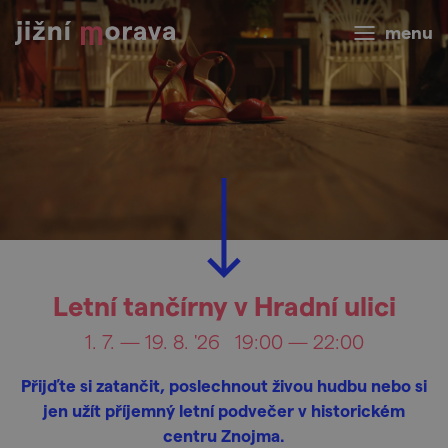
menu
Letní tančírny v Hradní ulici
1. 7. — 19. 8. '26
19:00 — 22:00
Přijďte si zatančit, poslechnout živou hudbu nebo si
jen užít příjemný letní podvečer v historickém
centru Znojma.