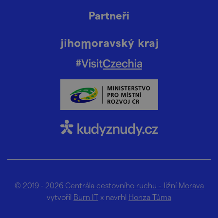
Partneři
© 2019 - 2026
Centrála cestovního ruchu - Jižní Morava
vytvořil
Burn IT
x navrhl
Honza Tůma