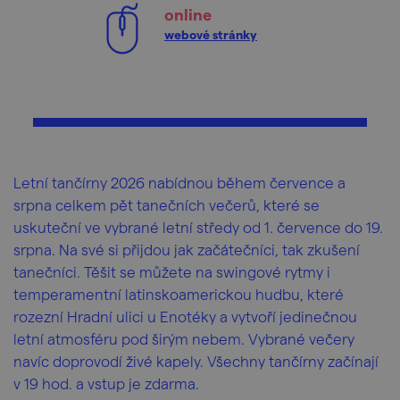
online
webové stránky
Letní tančírny 2026 nabídnou během července a
srpna celkem pět tanečních večerů, které se
uskuteční ve vybrané letní středy od 1. července do 19.
srpna. Na své si přijdou jak začátečníci, tak zkušení
tanečníci. Těšit se můžete na swingové rytmy i
temperamentní latinskoamerickou hudbu, které
rozezní Hradní ulici u Enotéky a vytvoří jedinečnou
letní atmosféru pod širým nebem. Vybrané večery
navíc doprovodí živé kapely. Všechny tančírny začínají
v 19 hod. a vstup je zdarma.