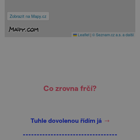
Zobrazit na Mapy.cz
Leaflet
|
© Seznam.cz a.s. a další
Co zrovna frčí?
Tuhle dovolenou řídím já