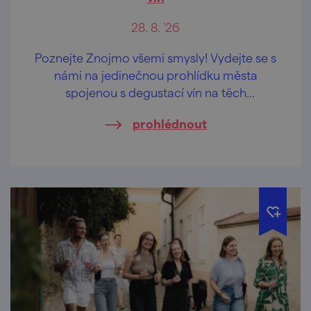
28. 8. '26
Poznejte Znojmo všemi smysly! Vydejte se s
námi na jedinečnou prohlídku města
spojenou s degustací vín na těch
nejkrásnějších vyhlídkách Znojma.
prohlédnout