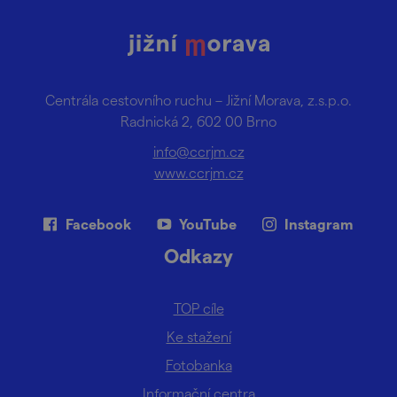
Centrála cestovního ruchu – Jižní Morava, z.s.p.o.
Radnická 2, 602 00 Brno
info@ccrjm.cz
www.ccrjm.cz
Facebook
YouTube
Instagram
Odkazy
TOP cíle
Ke stažení
Fotobanka
Informační centra