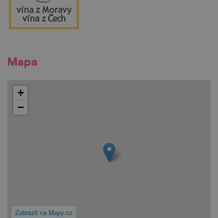
Mapa
+
−
Zobrazit na Mapy.cz