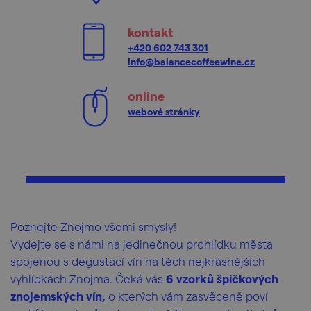
kontakt
+420 602 743 301
info@balancecoffeewine.cz
online
webové stránky
Poznejte Znojmo všemi smysly!
Vydejte se s námi na jedinečnou prohlídku města
spojenou s degustací vín na těch nejkrásnějších
vyhlídkách Znojma. Čeká vás
6 vzorků špičkových
znojemských vín,
o kterých vám zasvěceně poví