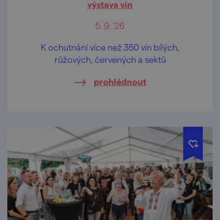
výstava vín
5. 9. '26
K ochutnání více než 350 vín bílých,
růžových, červených a sektů
prohlédnout