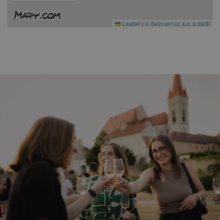
Leaflet
|
© Seznam.cz a.s. a další