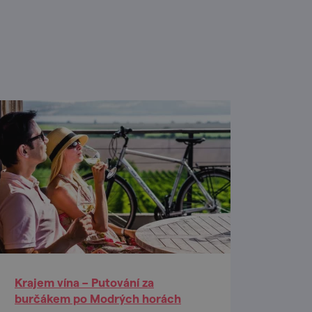
Krajem vína – Putování za
burčákem po Modrých horách