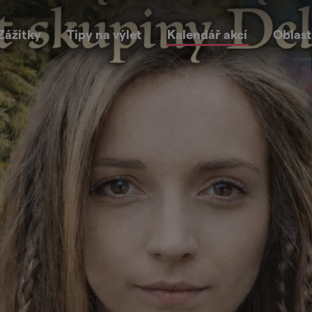
Zážitky
Tipy na výlet
Kalendář akcí
Oblast