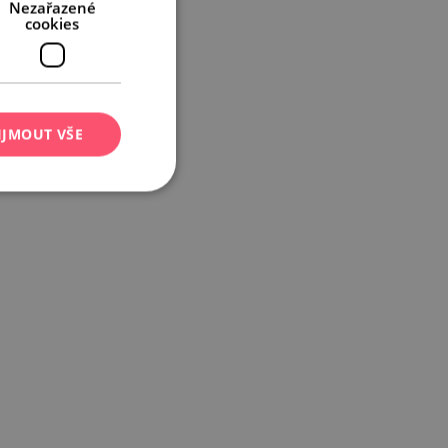
Nezařazené
cookies
IJMOUT VŠE