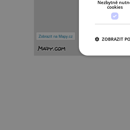
Nezbytně nutn
cookies
Zobrazit na Mapy.cz
ZOBRAZIT P