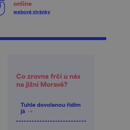
online
webové stránky
Co zrovna frčí u nás
na jižní Moravě?
Tuhle dovolenou řídím
já