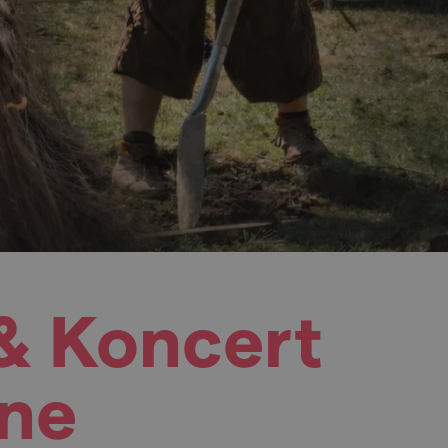
 & Koncert
ine