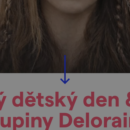
ý dětský den
upiny Delora