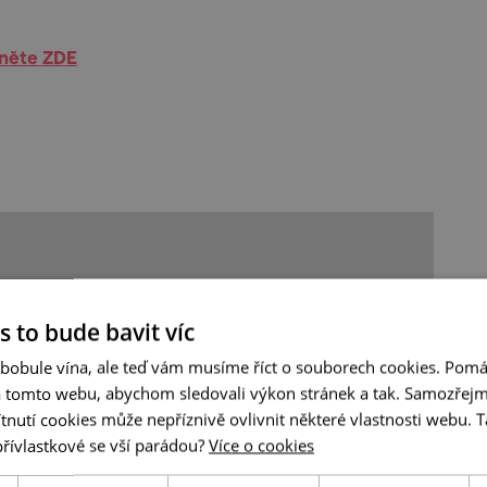
kněte ZDE
s to bude bavit víc
 bobule vína, ale teď vám musíme říct o souborech cookies. Pomá
a tomto webu, abychom sledovali výkon stránek a tak. Samozřejm
utí cookies může nepříznivě ovlivnit některé vlastnosti webu. Ta
přívlastkové se vší parádou?
Více o cookies