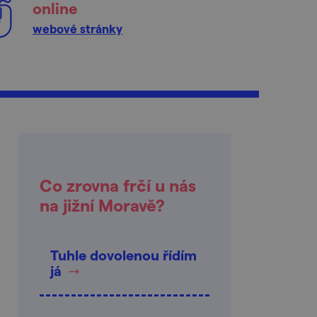
online
webové stránky
Co zrovna frčí u nás
na jižní Moravě?
Tuhle dovolenou řídím
já