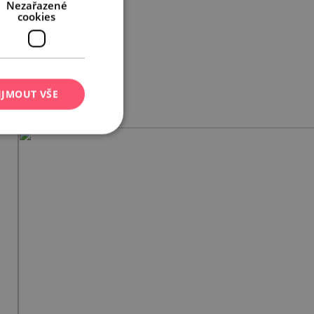
Nezařazené
cookies
IJMOUT VŠE