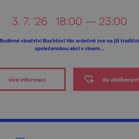
3. 7. '26
18:00 — 23:00
Rodinné vinařství Buchtovi Vás srdečně zve na již tradičn
společenskou akci s vínem...
více informací
do oblíbenýc