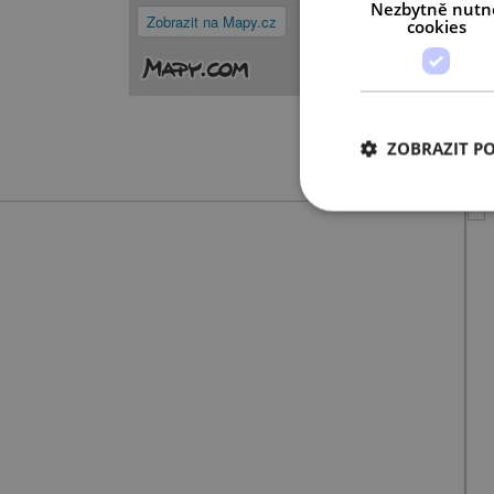
Nezbytně nutn
Zobrazit na Mapy.cz
cookies
ZOBRAZIT P