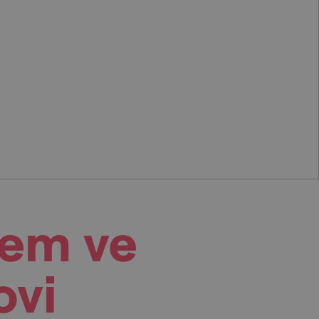
lem ve
ovi