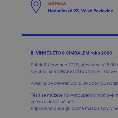
adresa
Hodonínská 23, Velké Pavlovice
II. VINNÉ LÉTO S CIMBÁLEM roku 2026
Pátek 3. července 2026, otevíráme v 18.00 
Výrobní hala VINAŘSTVÍ BUCHTOVI, Hodoníns
Areál bude otevřen od 18.00 do 24.00 hodin
Těšit se můžete na vystoupení cimbálové mu
zpěvu a dobré náladě.
Připraveno bude grilované maso a sýry, vín