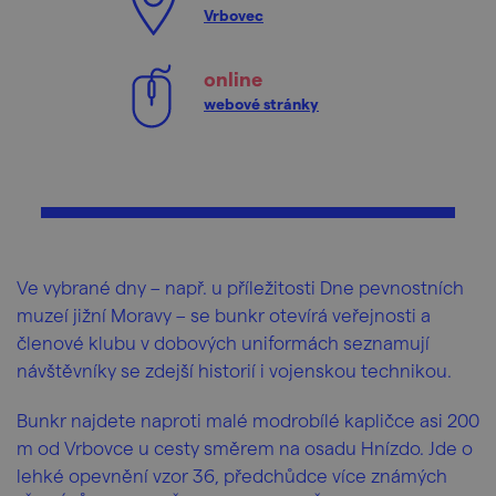
Vrbovec
online
webové stránky
Ve vybrané dny – např. u příležitosti Dne pevnostních
muzeí jižní Moravy – se bunkr otevírá veřejnosti a
členové klubu v dobových uniformách seznamují
návštěvníky se zdejší historií i vojenskou technikou.
Bunkr najdete naproti malé modrobílé kapličce asi 200
m od Vrbovce u cesty směrem na osadu Hnízdo. Jde o
lehké opevnění vzor 36, předchůdce více známých