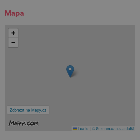
Mapa
+
−
Zobrazit na Mapy.cz
Leaflet
|
© Seznam.cz a.s. a další