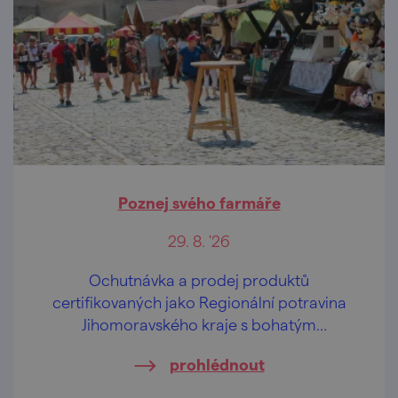
Poznej svého farmáře
29. 8. '26
Ochutnávka a prodej produktů
certifikovaných jako Regionální potravina
Jihomoravského kraje s bohatým
doprovodným programem.
prohlédnout