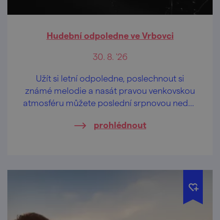
Hudební odpoledne ve Vrbovci
30. 8. '26
Užít si letní odpoledne, poslechnout si
známé melodie a nasát pravou venkovskou
atmosféru můžete poslední srpnovou neděli
ve Vrbovci.
prohlédnout