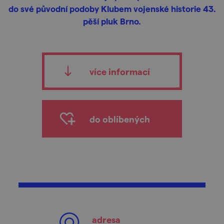
do své původní podoby Klubem vojenské historie 43.
pěší pluk Brno.
více informací
do oblíbených
adresa