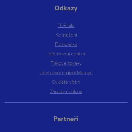
Odkazy
TOP cíle
Ke stažení
Fotobanka
Informační centra
Tiskové zprávy
Ubytování na jižní Moravě
Cyklisté vítáni
Zásady cookies
Partneři