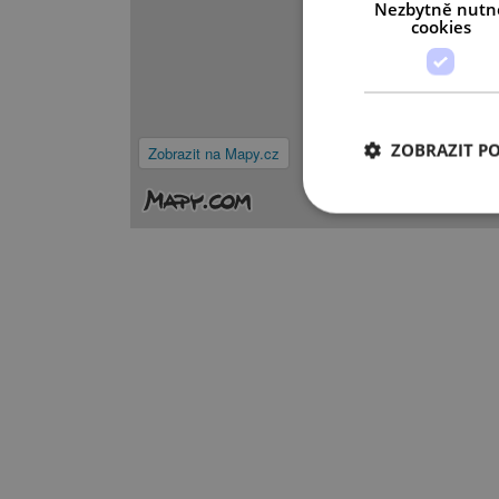
Nezbytně nutn
cookies
ZOBRAZIT P
Zobrazit na Mapy.cz