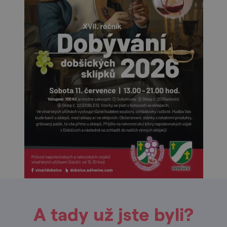
A tady už jste byli?