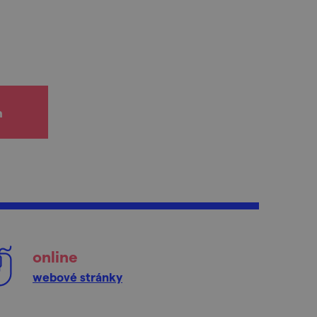
h
online
webové stránky