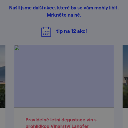
Našli jsme další akce, které by se vám mohly líbit.
Mrkněte na ně.
tip na
12
akcí
Pravidelné letní degustace vín s
prohlídkou Vinařství Lahofer