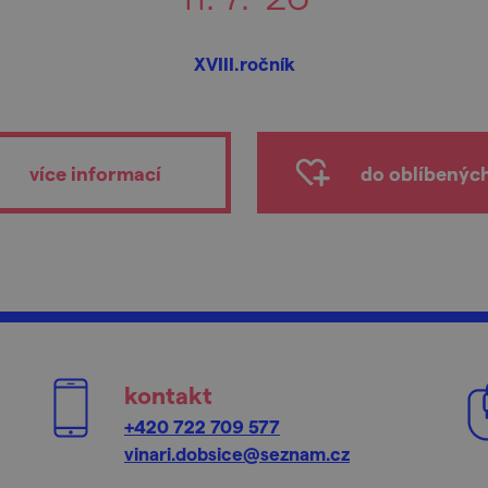
XVIII.ročník
více informací
do oblíbenýc
kontakt
+420 722 709 577
vinari.dobsice@seznam.cz