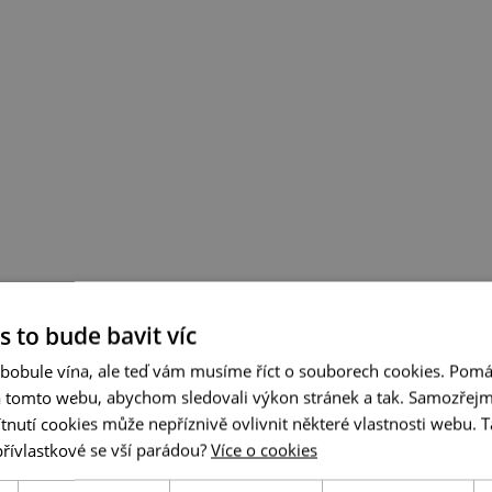
s to bude bavit víc
 bobule vína, ale teď vám musíme říct o souborech cookies. Pomá
a tomto webu, abychom sledovali výkon stránek a tak. Samozřejm
utí cookies může nepříznivě ovlivnit některé vlastnosti webu. Ta
přívlastkové se vší parádou?
Více o cookies