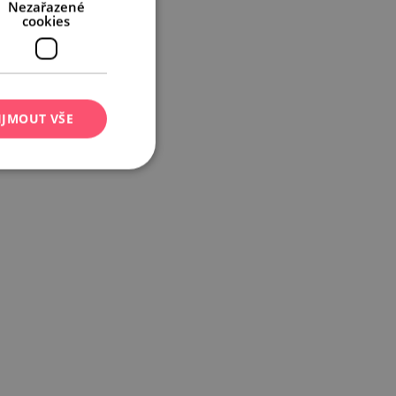
Nezařazené
cookies
IJMOUT VŠE