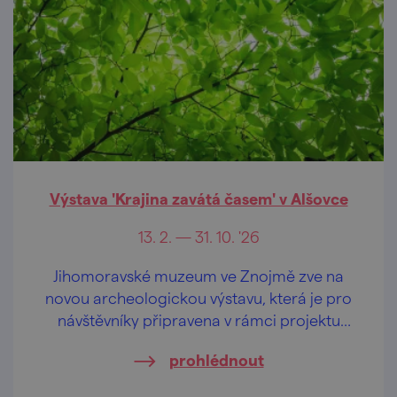
Výstava 'Krajina zavátá časem' v Alšovce
13. 2. — 31. 10. '26
Jihomoravské muzeum ve Znojmě zve na
novou archeologickou výstavu, která je pro
návštěvníky připravena v rámci projektu
Tajemná místa muzeí Jihomoravského kraje.
prohlédnout