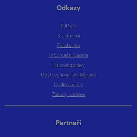
Odkazy
TOP cíle
Ke stažení
Fotobanka
Informační centra
Tiskové zprávy
Ubytování na jižní Moravě
Cyklisté vítáni
Zásady cookies
Partneři