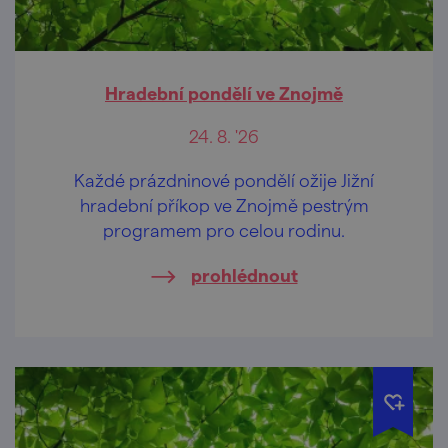
Hradební pondělí ve Znojmě
24. 8. '26
Každé prázdninové pondělí ožije Jižní
hradební příkop ve Znojmě pestrým
programem pro celou rodinu.
prohlédnout