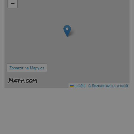
−
Zobrazit na Mapy.cz
Leaflet
|
© Seznam.cz a.s. a další