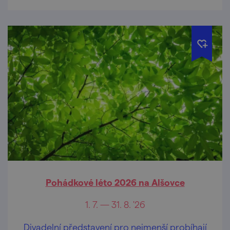
Pohádkové léto 2026 na Alšovce
1. 7. — 31. 8. '26
Divadelní představení pro nejmenší probíhají