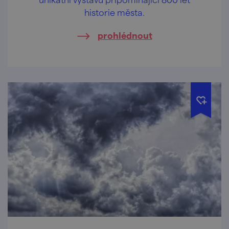
historie města.
prohlédnout