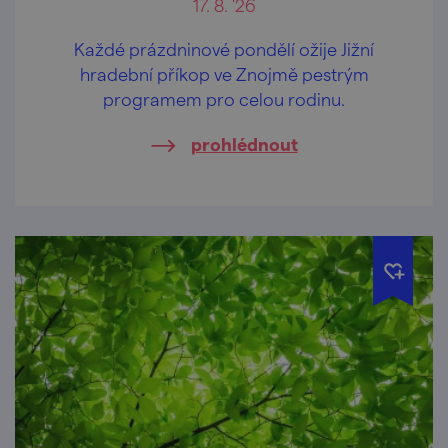
17. 8. '26
Každé prázdninové pondělí ožije Jižní
hradební příkop ve Znojmě pestrým
programem pro celou rodinu.
prohlédnout