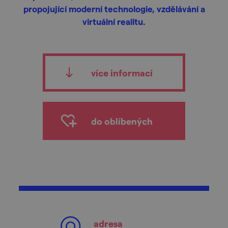
propojující moderní technologie, vzdělávání a
virtuální realitu.
více informací
do oblíbených
adresa