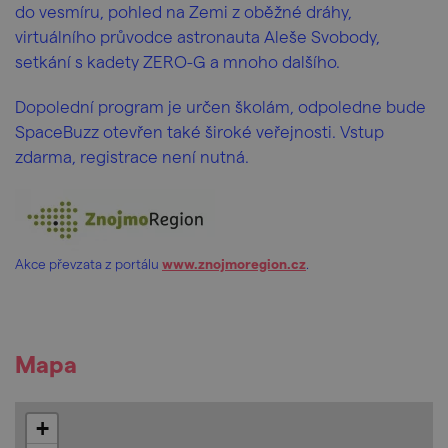
do vesmíru, pohled na Zemi z oběžné dráhy,
virtuálního průvodce astronauta Aleše Svobody,
setkání s kadety ZERO-G a mnoho dalšího.
Dopolední program je určen školám, odpoledne bude
SpaceBuzz otevřen také široké veřejnosti. Vstup
zdarma, registrace není nutná.
Akce převzata z portálu
www.znojmoregion.cz
.
Mapa
+