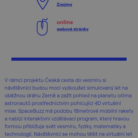
Znojmo
online
webové stránky
V rámci projektu Česká cesta do vesmíru si
návštěvníci budou moci vyzkoušet simulovaný let na
oběžnou dráhu Země a zažít pohled na planetu očima
astronautů prostřednictvím pohlcující 4D virtuální
mise. SpaceBuzz má podobu 18metrové mobilní rakety
a nabízí interaktivní vzdělávací program, který hravou
formou přibližuje svět vesmíru, fyziky, matematiky a
technologií. Návštěvníci se mohou těšit na virtuální let