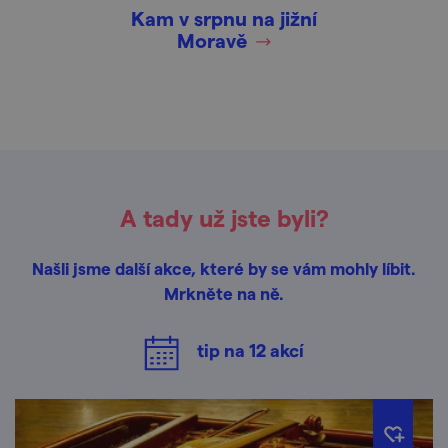
Kam v srpnu na jižní
Moravě
A tady už jste byli?
Našli jsme další akce, které by se vám mohly líbit.
Mrkněte na ně.
tip na
12
akcí