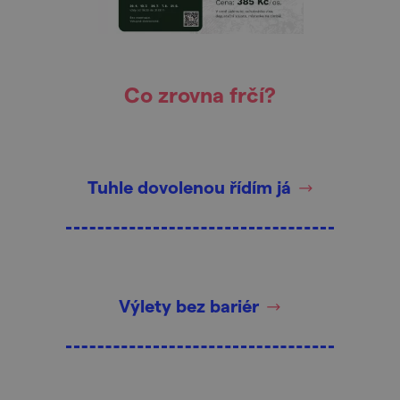
Co zrovna frčí?
Tuhle dovolenou řídím já
Výlety bez bariér