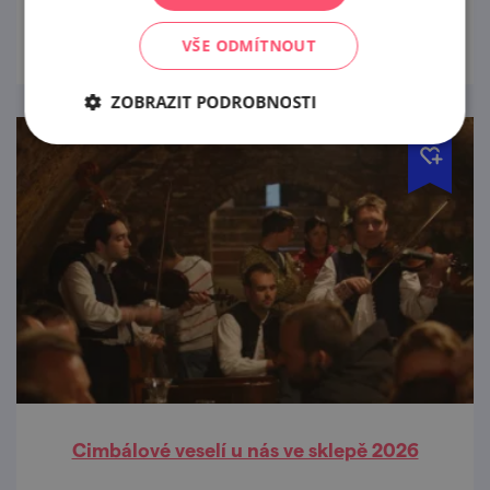
prohlédnout
VŠE ODMÍTNOUT
ZOBRAZIT PODROBNOSTI
Cimbálové veselí u nás ve sklepě 2026