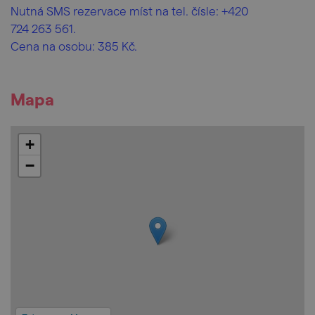
Nutná SMS rezervace míst na tel. čísle: +420
724 263 561.
Cena na osobu: 385 Kč.
Mapa
+
−