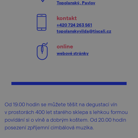
Topolanský, Pavlov
kontakt
+420 724 263 561
topolanskyvilda@tiscali.cz
online
webové stránky
Od 19.00 hodin se můžete těšit na degustaci vín
v prostorách 400 let starého sklepa s lehkou formou
povídání si o víně a dobrým koštem. Od 20.00 hodin
posezení zpříjemní cimbálová muzika.