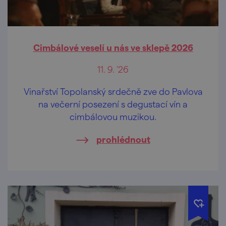
Cimbálové veselí u nás ve sklepě 2026
11. 9. '26
Vinařství Topolanský srdečně zve do Pavlova
na večerní posezení s degustací vín a
cimbálovou muzikou.
prohlédnout