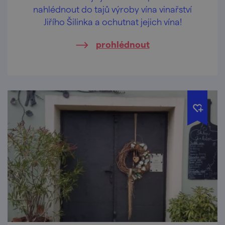
nahlédnout do tajů výroby vína vinařství
Jiřího Šilinka a ochutnat jejich vína!
prohlédnout