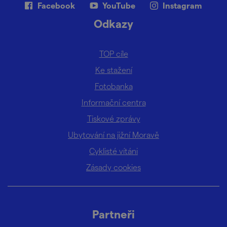
Facebook
YouTube
Instagram
Odkazy
TOP cíle
Ke stažení
Fotobanka
Informační centra
Tiskové zprávy
Ubytování na jižní Moravě
Cyklisté vítáni
Zásady cookies
Partneři