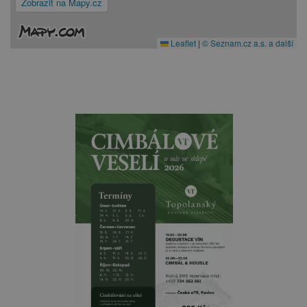
Zobrazit na Mapy.cz
Leaflet
|
© Seznam.cz a.s. a další