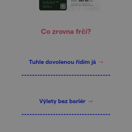
Co zrovna frčí?
Tuhle dovolenou řídím já
Výlety bez bariér