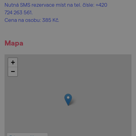
Nutná SMS rezervace míst na tel. čísle: +420
724 263 561.
Cena na osobu: 385 Kč.
Mapa
+
−