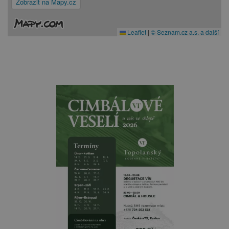
Zobrazit na Mapy.cz
Leaflet
|
© Seznam.cz a.s. a další