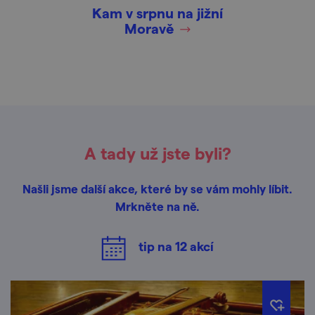
Kam v srpnu na jižní
Moravě
A tady už jste byli?
Našli jsme další akce, které by se vám mohly líbit.
Mrkněte na ně.
tip na
12
akcí