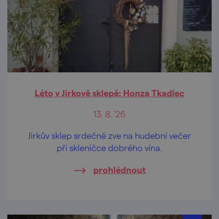
Léto v Jirkově sklepě: Honza Tkadlec
13. 8. '26
Jirkův sklep srdečně zve na hudební večer
při skleničce dobrého vína.
prohlédnout