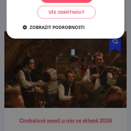
prohlédnout
VŠE ODMÍTNOUT
ZOBRAZIT PODROBNOSTI
Cimbálové veselí u nás ve sklepě 2026