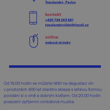
Topolanský, Pavlov
kontakt
+420 724 263 561
topolanskyvilda@tiscali.cz
online
webové stránky
Od 19.00 hodin se můžete těšit na degustaci vín
v prostorách 400 let starého sklepa s lehkou formou
povídání si o víně a dobrým koštem. Od 20.00 hodin
posezení zpříjemní cimbálová muzika.