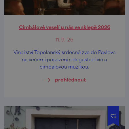
Cimbálové veselí u nás ve sklepě 2026
11. 9. '26
Vinařství Topolanský srdečně zve do Pavlova
na večerní posezení s degustací vín a
cimbálovou muzikou.
prohlédnout