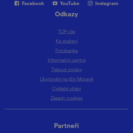
Facebook
YouTube
Instagram
Odkazy
TOP cíle
Ke stažení
Fotobanka
Informační centra
Tiskové zprávy
Ubytování na jižní Moravě
Cyklisté vítáni
Zásady cookies
Partneři