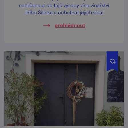
nahlédnout do tajů výroby vína vinařství
Jiřího Šilinka a ochutnat jejich vína!
prohlédnout