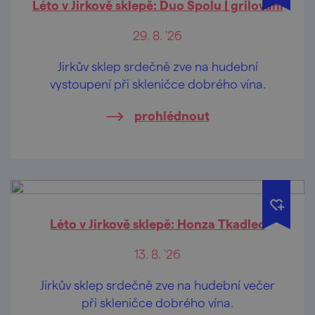
Léto v Jirkově sklepě: Duo Spolu | grilování
29. 8. '26
Jirkův sklep srdečně zve na hudební
vystoupení při skleničce dobrého vína.
prohlédnout
Léto v Jirkově sklepě: Honza Tkadlec
13. 8. '26
Jirkův sklep srdečně zve na hudební večer
při skleničce dobrého vína.