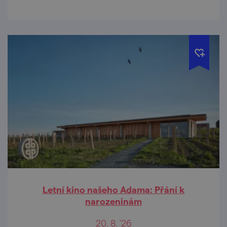
Letní kino našeho Adama: Přání k
narozeninám
20. 8. '26