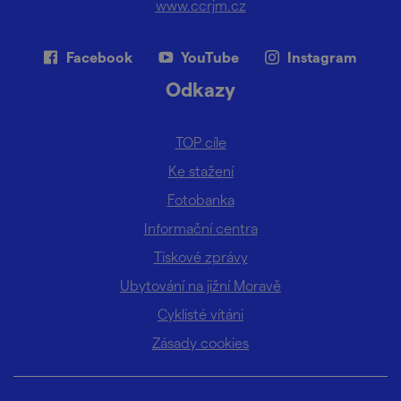
www.ccrjm.cz
Facebook
YouTube
Instagram
Odkazy
TOP cíle
Ke stažení
Fotobanka
Informační centra
Tiskové zprávy
Ubytování na jižní Moravě
Cyklisté vítáni
Zásady cookies