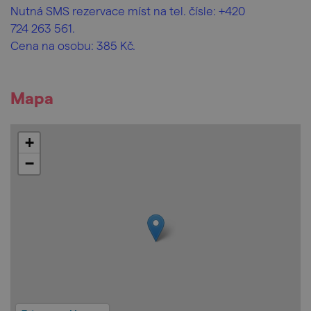
Nutná SMS rezervace míst na tel. čísle: +420
724 263 561.
Cena na osobu: 385 Kč.
Mapa
+
−