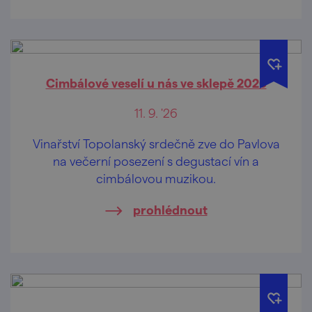
Cimbálové veselí u nás ve sklepě 2026
11. 9. '26
Vinařství Topolanský srdečně zve do Pavlova
na večerní posezení s degustací vín a
cimbálovou muzikou.
prohlédnout