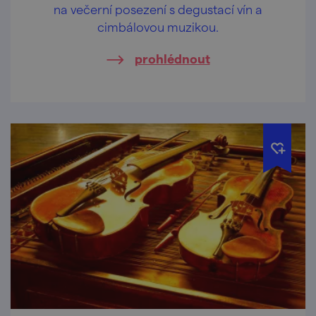
na večerní posezení s degustací vín a
cimbálovou muzikou.
prohlédnout