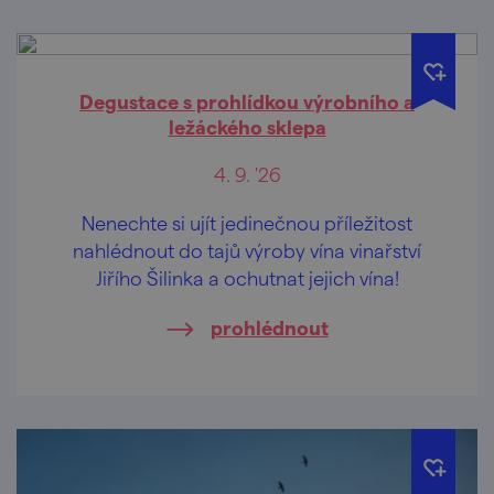
Degustace s prohlídkou výrobního a
ležáckého sklepa
4. 9. '26
Nenechte si ujít jedinečnou příležitost
nahlédnout do tajů výroby vína vinařství
Jiřího Šilinka a ochutnat jejich vína!
prohlédnout