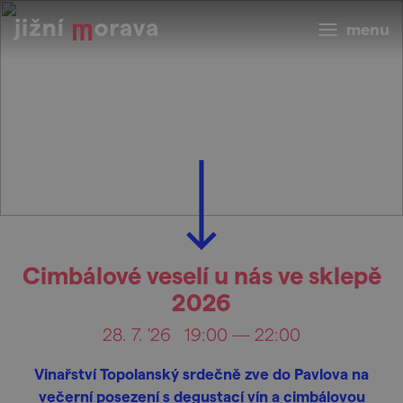
menu
Cimbálové veselí u nás ve sklepě
2026
28. 7. '26
19:00 — 22:00
Vinařství Topolanský srdečně zve do Pavlova na
večerní posezení s degustací vín a cimbálovou