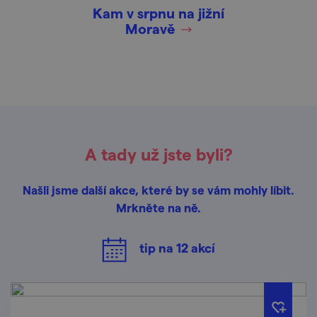
Kam v srpnu na jižní
Moravě
A tady už jste byli?
Našli jsme další akce, které by se vám mohly líbit.
Mrkněte na ně.
tip na
12
akcí