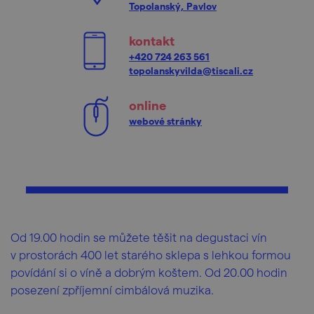
Topolanský, Pavlov
kontakt
+420 724 263 561
topolanskyvilda@tiscali.cz
online
webové stránky
Od 19.00 hodin se můžete těšit na degustaci vín
v prostorách 400 let starého sklepa s lehkou formou
povídání si o víně a dobrým koštem. Od 20.00 hodin
posezení zpříjemní cimbálová muzika.