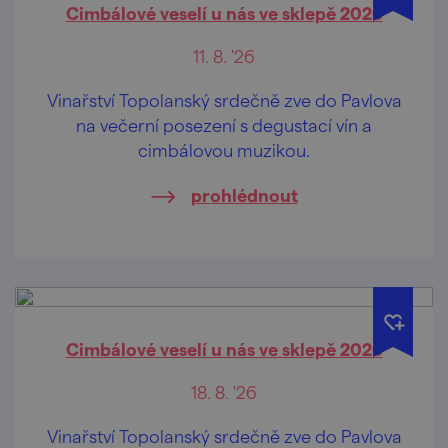
Cimbálové veselí u nás ve sklepě 2026
11. 8. '26
Vinařství Topolanský srdečně zve do Pavlova
na večerní posezení s degustací vín a
cimbálovou muzikou.
prohlédnout
Cimbálové veselí u nás ve sklepě 2026
18. 8. '26
Vinařství Topolanský srdečně zve do Pavlova