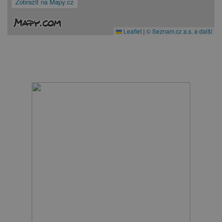
Zobrazit na Mapy.cz
Leaflet
|
© Seznam.cz a.s. a další