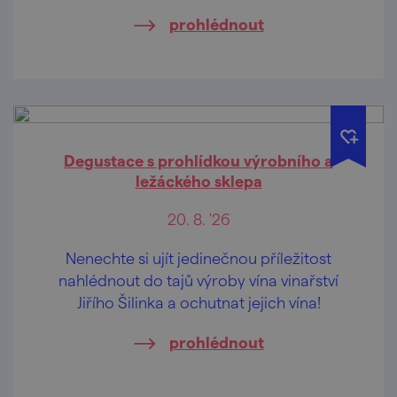
prohlédnout
Degustace s prohlídkou výrobního a
ležáckého sklepa
20. 8. '26
Nenechte si ujít jedinečnou příležitost
nahlédnout do tajů výroby vína vinařství
Jiřího Šilinka a ochutnat jejich vína!
prohlédnout