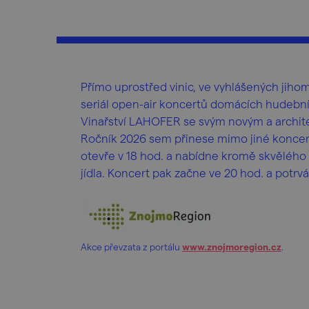
Přímo uprostřed vinic, ve vyhlášených jiho
seriál open-air koncertů domácích hudebn
Vinařství LAHOFER se svým novým a archit
Ročník 2026 sem přinese mimo jiné koncer
otevře v 18 hod. a nabídne kromě skvělého 
jídla. Koncert pak začne ve 20 hod. a potrv
Akce převzata z portálu
www.znojmoregion.cz
.