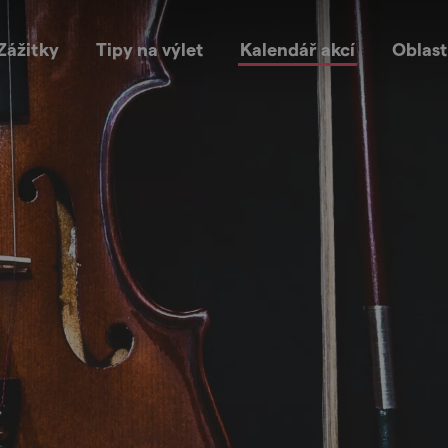
Zážitky
Tipy na výlet
Kalendář akcí
Oblast