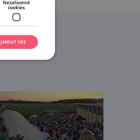
Nezařazené
cookies
IJMOUT VŠE