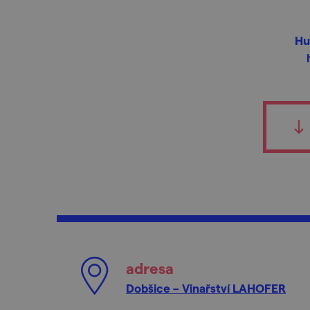
Hu
adresa
Dobšice – Vinařství LAHOFER