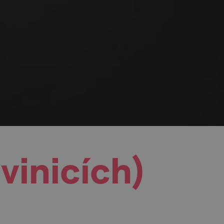
inicích)