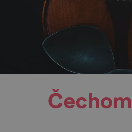
Čechomo