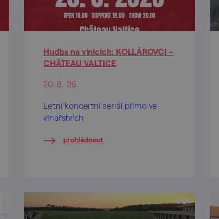
Hudba na vinicích: KOLLÁROVCI –
CHÂTEAU VALTICE
20. 8. '26
Letní koncertní seriál přímo ve
vinařstvích
prohlédnout