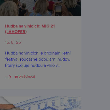
Hudba na vinicích: MIG 21
(LAHOFER)
15. 8. '26
Hudba na vinicích je originální letní
festival současné populární hudby,
který spojuje hudbu a víno v
jedinečném prostředí
prohlédnout