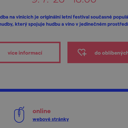
dba na vinicích je originální letní festival současné populá
hudby, který spojuje hudbu a víno v jedinečném prostředí
více informací
do oblíbenýc
online
webové stránky