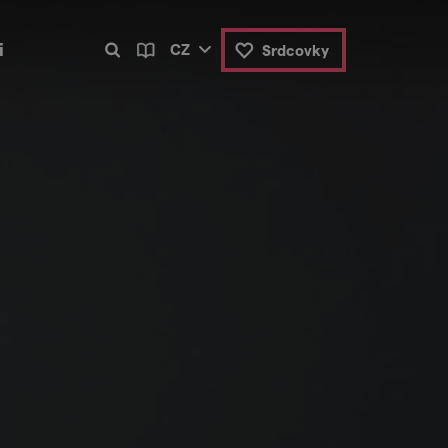
i
CZ
Srdcovky