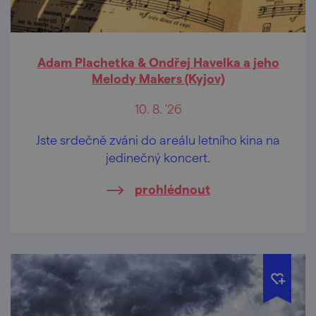
Adam Plachetka & Ondřej Havelka a jeho
Melody Makers (Kyjov)
10. 8. '26
Jste srdečně zváni do areálu letního kina na
jedinečný koncert.
prohlédnout