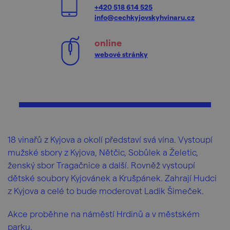
+420 518 614 525
info@cechkyjovskyhvinaru.cz
online
webové stránky
18 vinařů z Kyjova a okolí představí svá vína. Vystoupí
mužské sbory z Kyjova, Nětčic, Sobůlek a Želetic,
ženský sbor Tragačnice a další. Rovněž vystoupí
dětské soubory Kyjovánek a Krušpánek. Zahrají Hudci
z Kyjova a celé to bude moderovat Ladik Šimeček.
Akce proběhne na náměstí Hrdinů a v městském
parku.