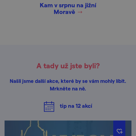
Kam v srpnu na jižní
Moravě
A tady už jste byli?
Našli jsme další akce, které by se vám mohly líbit.
Mrkněte na ně.
tip na
12
akcí