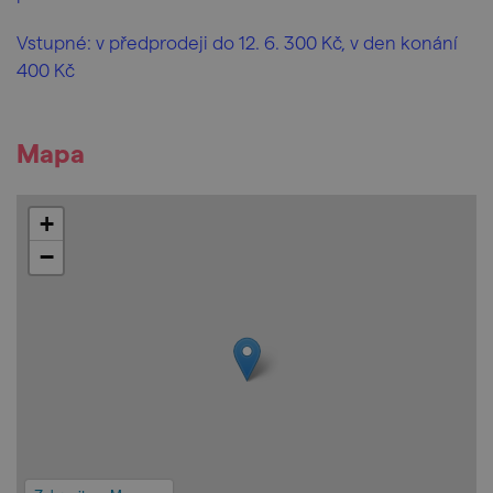
Vstupné: v předprodeji do 12. 6. 300 Kč, v den konání
400 Kč
Mapa
+
−