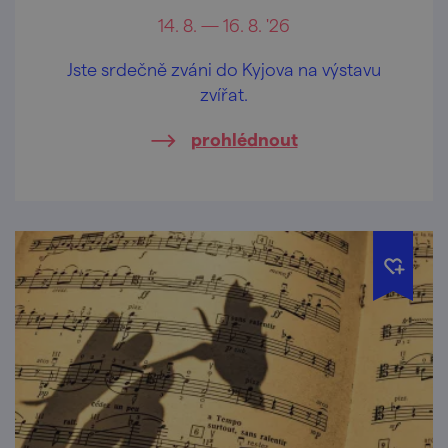
14. 8. — 16. 8. '26
Jste srdečně zváni do Kyjova na výstavu
zvířat.
prohlédnout