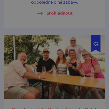
odpoledne plné zábavy.
prohlédnout