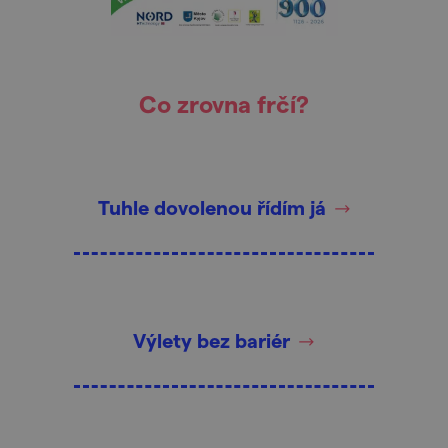
Co zrovna frčí?
Tuhle dovolenou řídím já
Výlety bez bariér