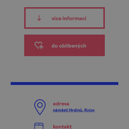
více informací
do oblíbených
adresa
náměstí Hrdinů, Kyjov
kontakt