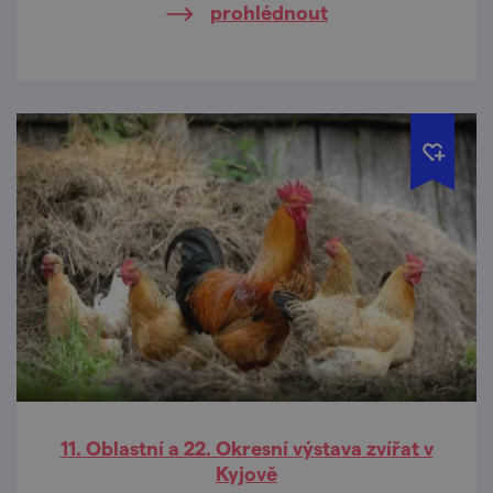
prohlédnout
11. Oblastní a 22. Okresní výstava zvířat v
Kyjově