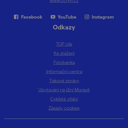
www.ccrjm.cz
Facebook
YouTube
Instagram
Odkazy
TOP cíle
Ke stažení
Fotobanka
Informační centra
Tiskové zprávy
Ubytování na jižní Moravě
Cyklisté vítáni
Zásady cookies