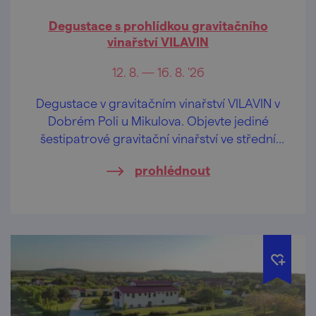
Degustace s prohlídkou gravitačního
vinařství VILAVIN
12. 8. — 16. 8. '26
Degustace v gravitačním vinařství VILAVIN v
Dobrém Poli u Mikulova. Objevte jediné
šestipatrové gravitační vinařství ve střední
Evropě.
prohlédnout