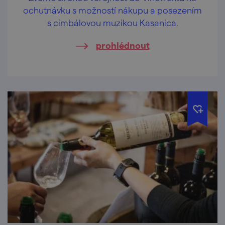
ochutnávku s možností nákupu a posezením
s cimbálovou muzikou Kasanica.
prohlédnout