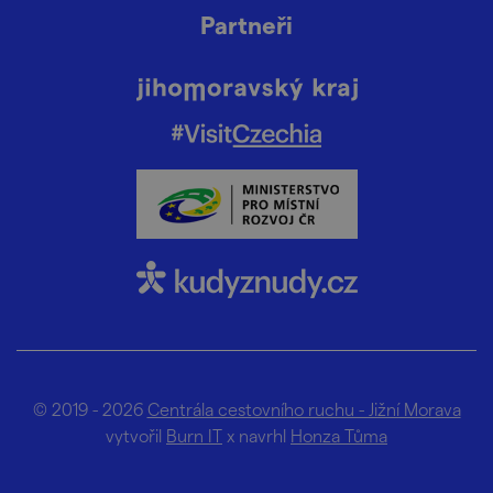
Partneři
© 2019 - 2026
Centrála cestovního ruchu - Jižní Morava
vytvořil
Burn IT
x navrhl
Honza Tůma