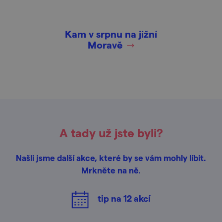
Kam v srpnu na jižní
Moravě
A tady už jste byli?
Našli jsme další akce, které by se vám mohly líbit.
Mrkněte na ně.
tip na
12
akcí