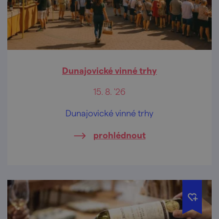
Dunajovické vinné trhy
15. 8. '26
Dunajovické vinné trhy
prohlédnout