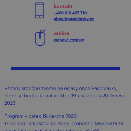
kontakt
+420 519 427 710
obec@pasohlavky.cz
online
webové stránky
Všchny srdečně zveme na oslavy obce Pasohlávky,
které se budou konat v pátek 19. a v sobotu 20. června
2026.
Program v pátek 19. června 2026:
17.00 hod.: V kostele sv. Anny proběhne Mše svatá za
obyvatele obce (salvnostní zahájení výročí)