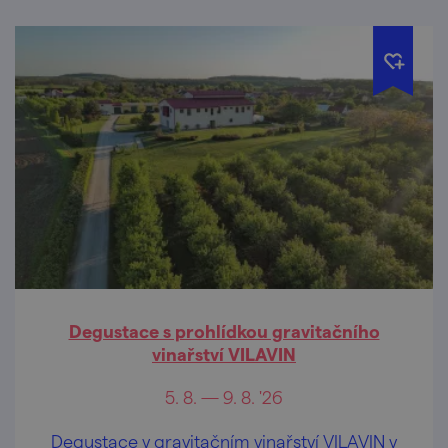
Degustace s prohlídkou gravitačního
vinařství VILAVIN
5. 8. — 9. 8. '26
Degustace v gravitačním vinařství VILAVIN v