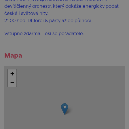
devítičlenný orchestr, který dokáže energicky podat
české i světové hity.
21.00 hod: DJ Jordi & párty až do půlnoci
Vstupné zdarma. Těší se pořadatelé.
Mapa
+
−