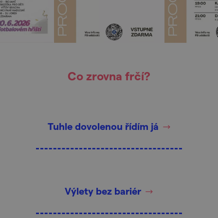
Co zrovna frčí?
Tuhle dovolenou řídím já
Výlety bez bariér