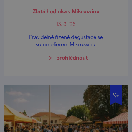
Zlatá hodinka v Mikrosvínu
13. 8. '26
Pravidelné řízené degustace se
sommelierem Mikrosvínu.
prohlédnout