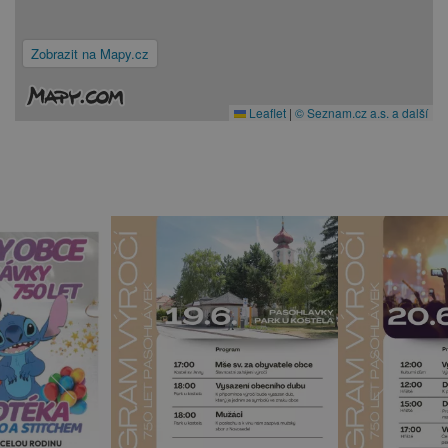
Zobrazit na Mapy.cz
Leaflet
|
© Seznam.cz a.s. a další