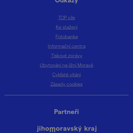
TOP cíle
Ke stažení
Fotobanka
Informační centra
Tiskové zprávy
Ubytování na jižní Moravě
Cyklisté vítáni
Zásady cookies
Partneři