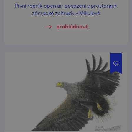
První ročník open air posezení v prostorách
zámecké zahrady v Mikulově
prohlédnout