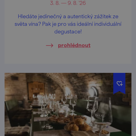
3. 8. — 9. 8. '26
Hledáte jedinečný a autentický zážitek ze
světa vína? Pak je pro vás ideální individuální
degustace!
prohlédnout