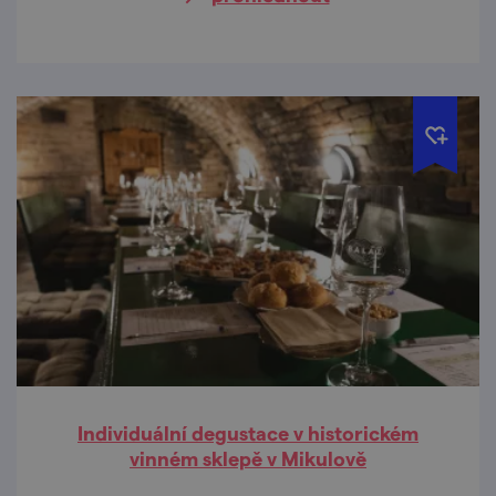
Individuální degustace v historickém
vinném sklepě v Mikulově