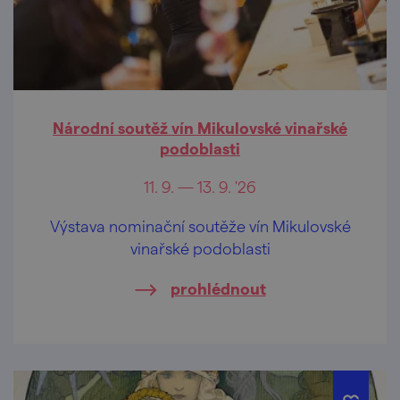
Národní soutěž vín Mikulovské vinařské
podoblasti
11. 9. — 13. 9. '26
Výstava nominační soutěže vín Mikulovské
vinařské podoblasti
prohlédnout