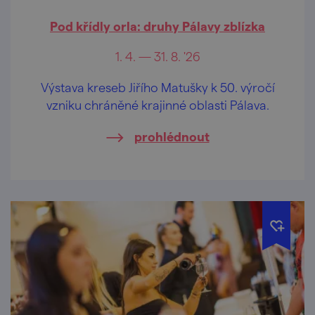
Pod křídly orla: druhy Pálavy zblízka
1. 4. — 31. 8. '26
Výstava kreseb Jiřího Matušky k 50. výročí
vzniku chráněné krajinné oblasti Pálava.
prohlédnout