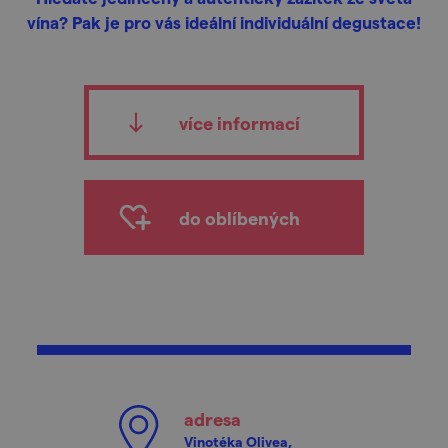
vína? Pak je pro vás ideální individuální degustace!
více informací
do oblíbených
adresa
Vinotéka Olivea,