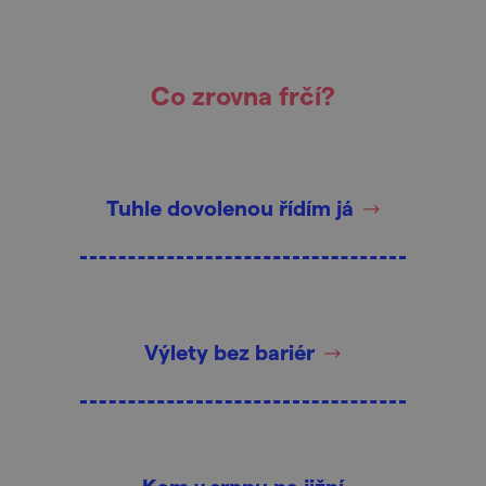
Co zrovna frčí?
Tuhle dovolenou řídím já
Výlety bez bariér