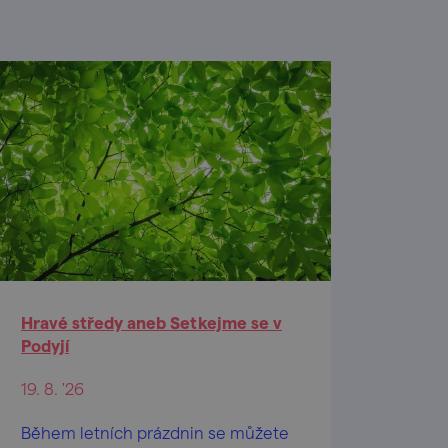
Hravé středy aneb Setkejme se v
Podyjí
19. 8. '26
Během letních prázdnin se můžete