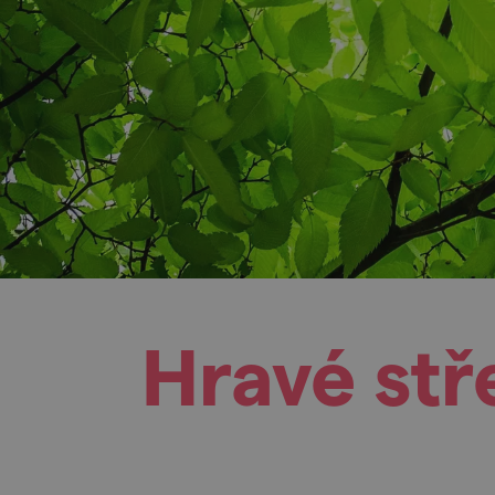
Hravé stř