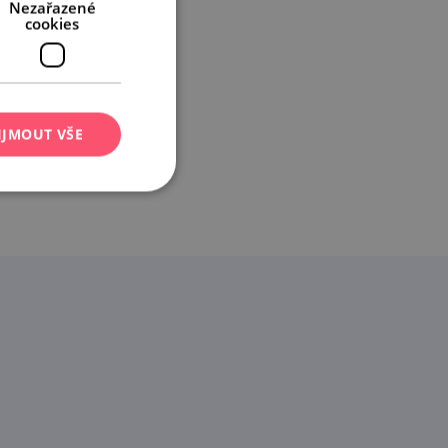
Nezařazené
cookies
IJMOUT VŠE