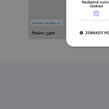
Nezbytně nutn
cookies
Zobrazit na Mapy.cz
ZOBRAZIT P