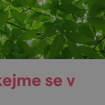
kejme se v