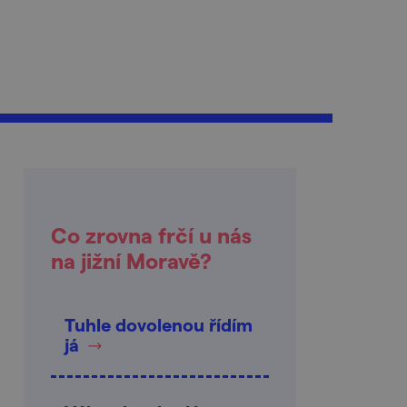
Co zrovna frčí u nás
na jižní Moravě?
Tuhle dovolenou řídím
já