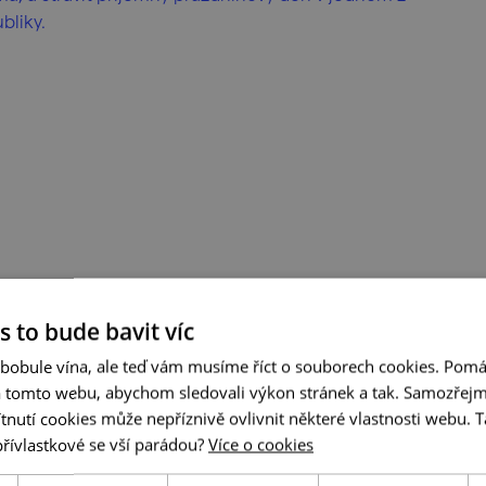
bliky.
s to bude bavit víc
 bobule vína, ale teď vám musíme říct o souborech cookies. Pomá
a tomto webu, abychom sledovali výkon stránek a tak. Samozřejm
utí cookies může nepříznivě ovlivnit některé vlastnosti webu. Ta
přívlastkové se vší parádou?
Více o cookies