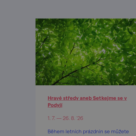
Hravé středy aneb Setkejme se v
Podyjí
1. 7. — 26. 8. '26
Během letních prázdnin se můžete