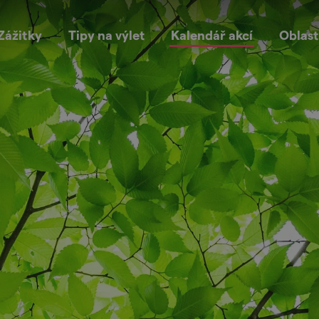
Zážitky
Tipy na výlet
Kalendář akcí
Oblast