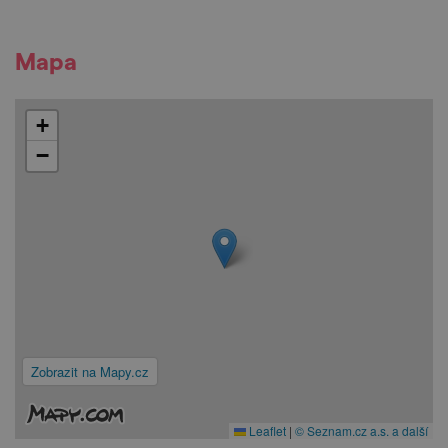
Mapa
+
−
Zobrazit na Mapy.cz
Leaflet
|
© Seznam.cz a.s. a další