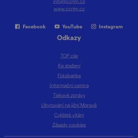
info@ccrjm.cz
www.ccrjm.cz
Facebook
YouTube
Instagram
Odkazy
TOP cíle
Ke stažení
Fotobanka
Informační centra
Tiskové zprávy
Ubytování na jižní Moravě
Cyklisté vítáni
Zásady cookies