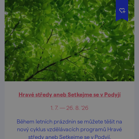
Hravé středy aneb Setkejme se v Podyjí
1. 7. — 26. 8. '26
Během letních prázdnin se můžete těšit na
nový cyklus vzdělávacích programů Hravé
středy aneb Setkejme se v Podyjí.