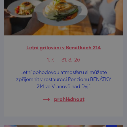
Letní grilování v Benátkách 214
1. 7. — 31. 8. '26
Letní pohodovou atmosféru si můžete
zpříjemnit v restauraci Penzionu BENÁTKY
214 ve Vranově nad Dyjí.
prohlédnout