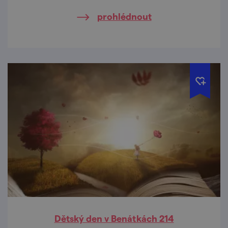
prohlédnout
Dětský den v Benátkách 214