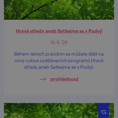
Hravé středy aneb Setkejme se v Podyjí
19. 8. '26
Během letních prázdnin se můžete těšit na
nový cyklus vzdělávacích programů Hravé
středy aneb Setkejme se v Podyjí.
prohlédnout