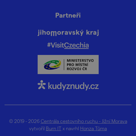
Partneři
© 2019 - 2026
Centrála cestovního ruchu - Jižní Morava
vytvořil
Burn IT
x navrhl
Honza Tůma