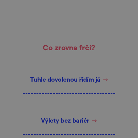
Co zrovna frčí?
Tuhle dovolenou řídím já
Výlety bez bariér