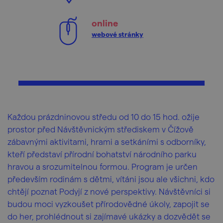
online
webové stránky
Každou prázdninovou středu od 10 do 15 hod. ožije
prostor před Návštěvnickým střediskem v Čížově
zábavnými aktivitami, hrami a setkáními s odborníky,
kteří představí přírodní bohatství národního parku
hravou a srozumitelnou formou. Program je určen
především rodinám s dětmi, vítáni jsou ale všichni, kdo
chtějí poznat Podyjí z nové perspektivy. Návštěvníci si
budou moci vyzkoušet přírodovědné úkoly, zapojit se
do her, prohlédnout si zajímavé ukázky a dozvědět se