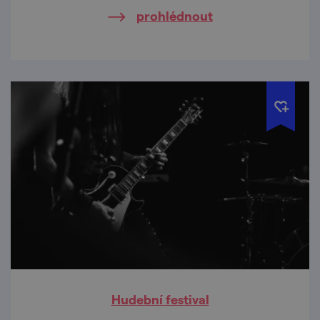
Fatymské kulturní léto.
prohlédnout
Hudební festival