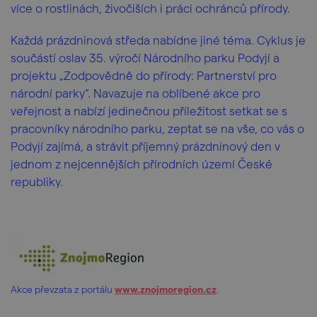
více o rostlinách, živočiších i práci ochránců přírody.
Každá prázdninová středa nabídne jiné téma. Cyklus je
součástí oslav 35. výročí Národního parku Podyjí a
projektu „Zodpovědně do přírody: Partnerství pro
národní parky“. Navazuje na oblíbené akce pro
veřejnost a nabízí jedinečnou příležitost setkat se s
pracovníky národního parku, zeptat se na vše, co vás o
Podyjí zajímá, a strávit příjemný prázdninový den v
jednom z nejcennějších přírodních území České
republiky.
Akce převzata z portálu
www.znojmoregion.cz
.