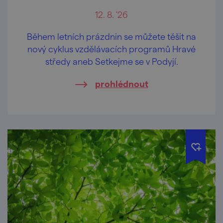
12. 8. '26
Během letních prázdnin se můžete těšit na
nový cyklus vzdělávacích programů Hravé
středy aneb Setkejme se v Podyjí.
prohlédnout