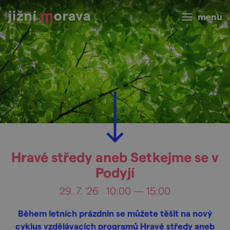
menu
Hravé středy aneb Setkejme se v
Podyjí
29. 7. '26
10:00 — 15:00
Během letních prázdnin se můžete těšit na nový
cyklus vzdělávacích programů Hravé středy aneb