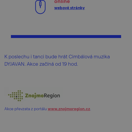
online
webové stránky
K poslechu i tanci bude hrát Cimbálová muzika
DYJAVAN. Akce začíná od 19 hod.
Akce převzata z portálu
www.znojmoregion.cz
.