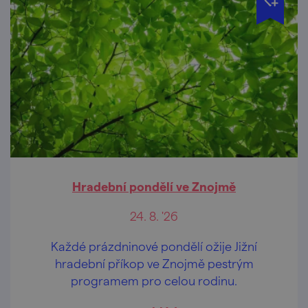
Hradební pondělí ve Znojmě
24. 8. '26
Každé prázdninové pondělí ožije Jižní
hradební příkop ve Znojmě pestrým
programem pro celou rodinu.