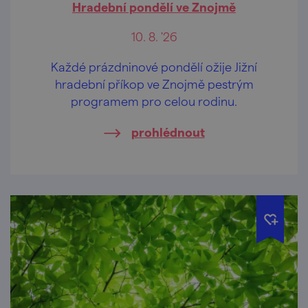
Hradební pondělí ve Znojmě
10. 8. '26
Každé prázdninové pondělí ožije Jižní
hradební příkop ve Znojmě pestrým
programem pro celou rodinu.
prohlédnout