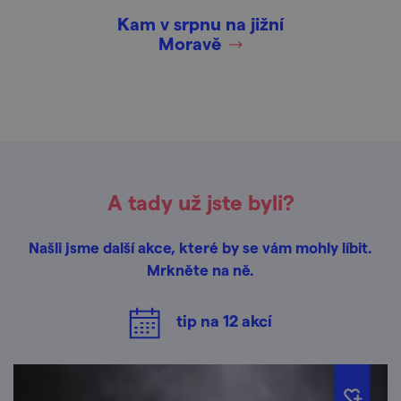
Kam v srpnu na jižní
Moravě
A tady už jste byli?
Našli jsme další akce, které by se vám mohly líbit.
Mrkněte na ně.
tip na
12
akcí