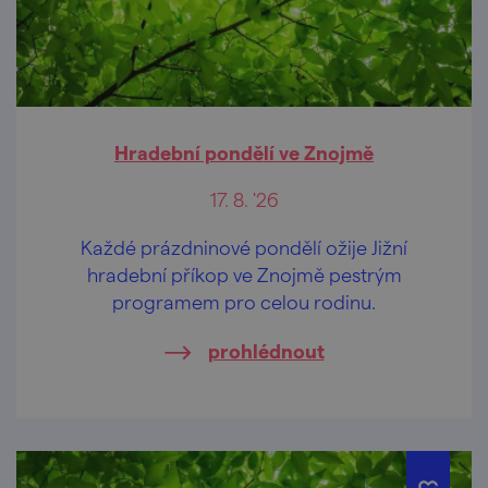
Hradební pondělí ve Znojmě
17. 8. '26
Každé prázdninové pondělí ožije Jižní
hradební příkop ve Znojmě pestrým
programem pro celou rodinu.
prohlédnout