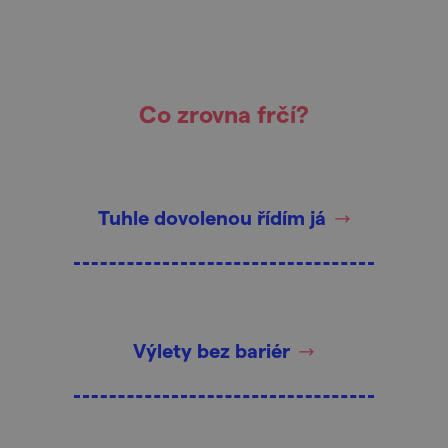
Co zrovna frčí?
Tuhle dovolenou řídím já
Výlety bez bariér