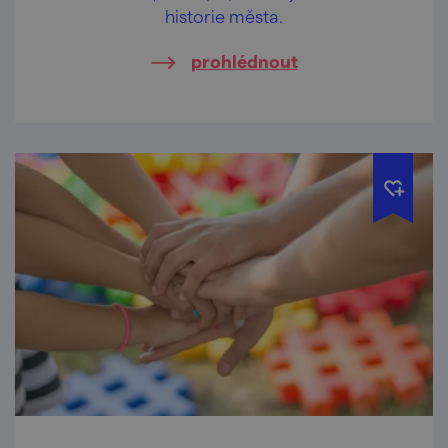
historie města.
prohlédnout