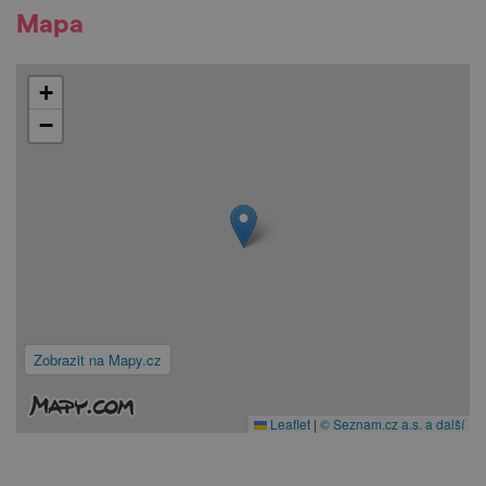
Mapa
+
−
Zobrazit na Mapy.cz
Leaflet
|
© Seznam.cz a.s. a další