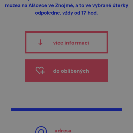
muzea na Alšovce ve Znojmě, a to ve vybrané úterky
odpoledne, vždy od 17 hod.
více informací
do oblíbených
adresa