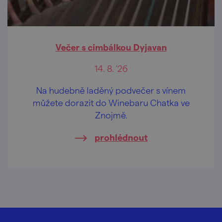
Večer s cimbálkou Dyjavan
14. 8. '26
Na hudebně laděný podvečer s vínem
můžete dorazit do Winebaru Chatka ve
Znojmě.
prohlédnout