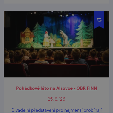
Pohádkové léto na Alšovce - OBR FINN
25. 8. '26
Divadelní představení pro nejmenší probíhají