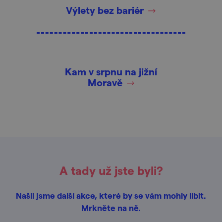
Výlety bez bariér
Kam v srpnu na jižní
Moravě
A tady už jste byli?
Našli jsme další akce, které by se vám mohly líbit.
Mrkněte na ně.