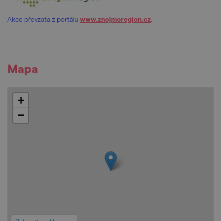
Akce převzata z portálu
www.znojmoregion.cz
.
Mapa
+
−