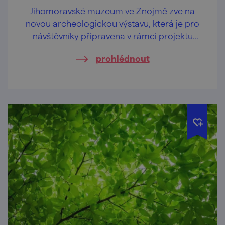
Jihomoravské muzeum ve Znojmě zve na
novou archeologickou výstavu, která je pro
návštěvníky připravena v rámci projektu
Tajemná místa muzeí Jihomoravského kraje.
prohlédnout