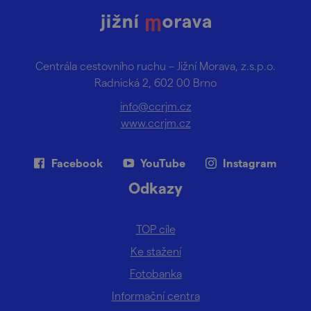
Centrála cestovního ruchu – Jižní Morava, z.s.p.o.
Radnická 2, 602 00 Brno
info@ccrjm.cz
www.ccrjm.cz
Facebook
YouTube
Instagram
Odkazy
TOP cíle
Ke stažení
Fotobanka
Informační centra