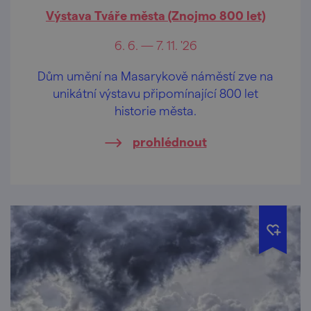
Výstava Tváře města (Znojmo 800 let)
6. 6. — 7. 11. '26
Dům umění na Masarykově náměstí zve na
unikátní výstavu připomínající 800 let
historie města.
prohlédnout