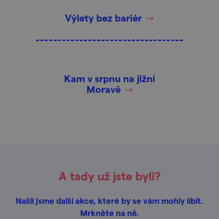
Výlety bez bariér
Kam v srpnu na jižní
Moravě
A tady už jste byli?
Našli jsme další akce, které by se vám mohly líbit.
Mrkněte na ně.