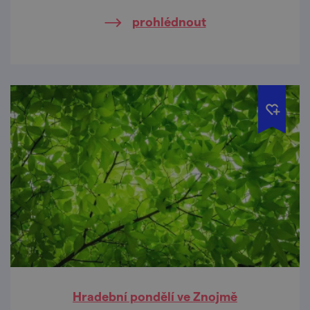
prohlédnout
Hradební pondělí ve Znojmě