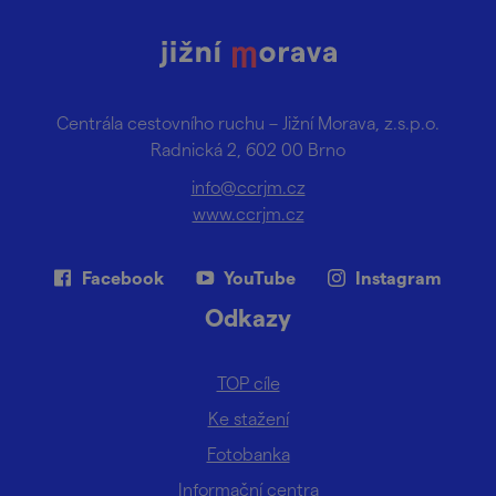
Centrála cestovního ruchu – Jižní Morava, z.s.p.o.
Radnická 2, 602 00 Brno
info@ccrjm.cz
www.ccrjm.cz
Facebook
YouTube
Instagram
Odkazy
TOP cíle
Ke stažení
Fotobanka
Informační centra