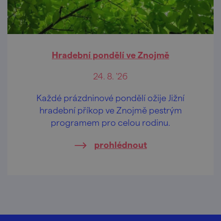
Hradební pondělí ve Znojmě
24. 8. '26
Každé prázdninové pondělí ožije Jižní
hradební příkop ve Znojmě pestrým
programem pro celou rodinu.
prohlédnout