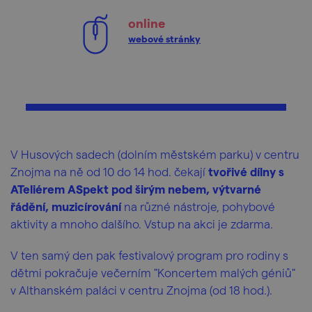
online
webové stránky
V Husových sadech (dolním městském parku) v centru
Znojma na ně od 10 do 14 hod. čekají
tvořivé dílny s
ATeliérem ASpekt pod širým nebem, výtvarné
řádění, muzicírování
na různé nástroje, pohybové
aktivity a mnoho dalšího. Vstup na akci je zdarma.
V ten samý den pak festivalový program pro rodiny s
dětmi pokračuje večerním "Koncertem malých géniů"
v Althanském paláci v centru Znojma (od 18 hod.).