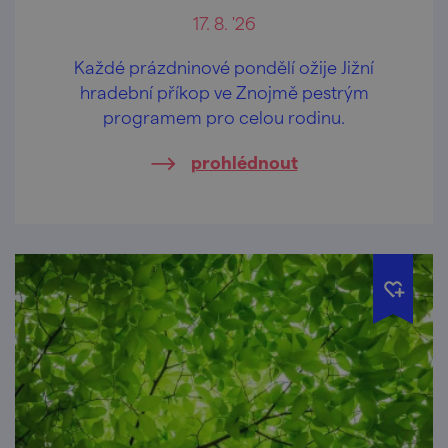
17. 8. '26
Každé prázdninové pondělí ožije Jižní
hradební příkop ve Znojmě pestrým
programem pro celou rodinu.
prohlédnout