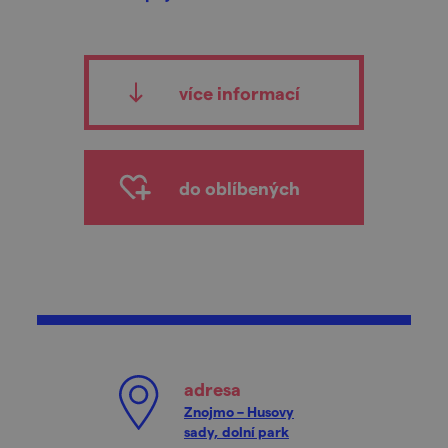
více informací
do oblíbených
adresa
Znojmo – Husovy
sady, dolní park