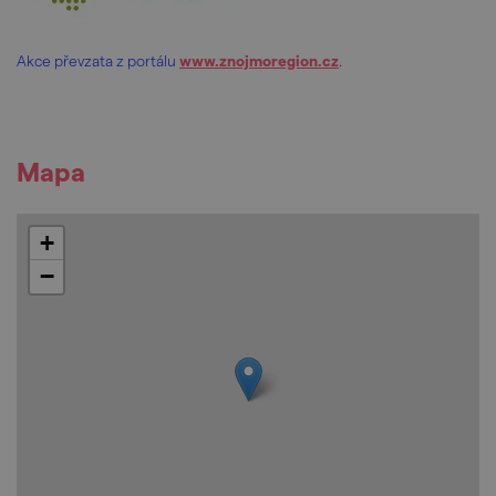
Akce převzata z portálu
www.znojmoregion.cz
.
Mapa
+
−