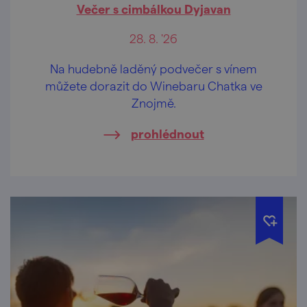
Večer s cimbálkou Dyjavan
28. 8. '26
Na hudebně laděný podvečer s vínem
můžete dorazit do Winebaru Chatka ve
Znojmě.
prohlédnout