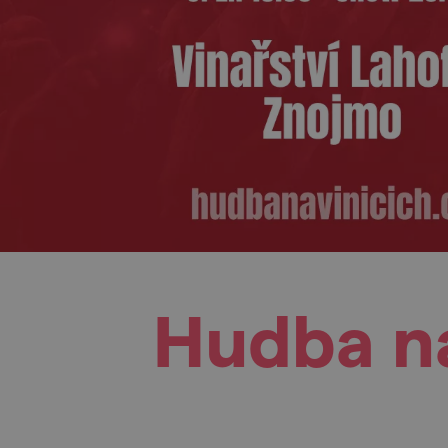
Hudba n