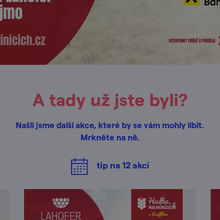
A tady už jste byli?
Našli jsme další akce, které by se vám mohly líbit.
Mrkněte na ně.
tip na
12
akcí