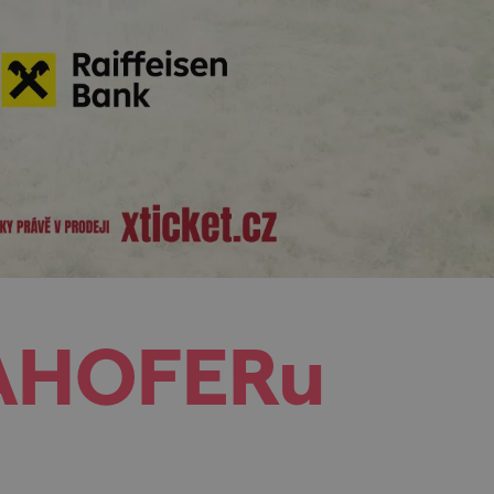
LAHOFERu