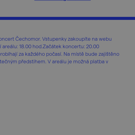
 koncert Čechomor. Vstupenky zakoupíte na webu
 areálu: 18.00 hod.Začátek koncertu: 20.00
obíhají za každého počasí. Na místě bude zajištěno
tečným předstihem. V areálu je možná platba v