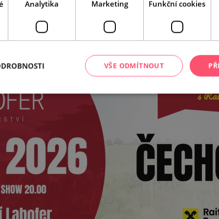
é
Analytika
Marketing
Funkční cookies
ODROBNOSTI
VŠE ODMÍTNOUT
PŘ