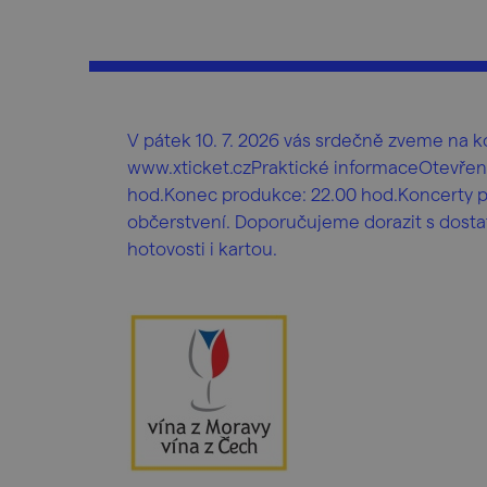
V pátek 10. 7. 2026 vás srdečně zveme na
www.xticket.czPraktické informaceOtevření
hod.Konec produkce: 22.00 hod.Koncerty pr
občerstvení. Doporučujeme dorazit s dosta
hotovosti i kartou.