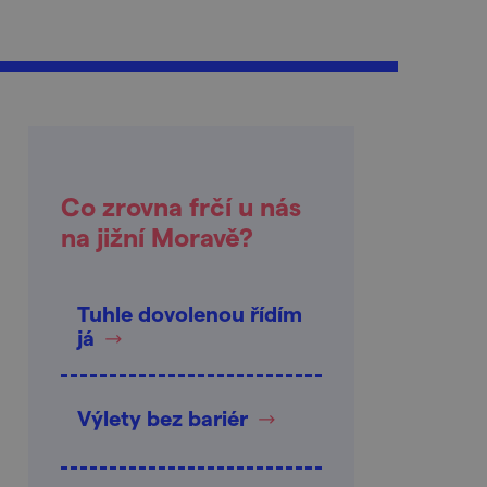
Co zrovna frčí u nás
na jižní Moravě?
Tuhle dovolenou řídím
já
Výlety bez bariér