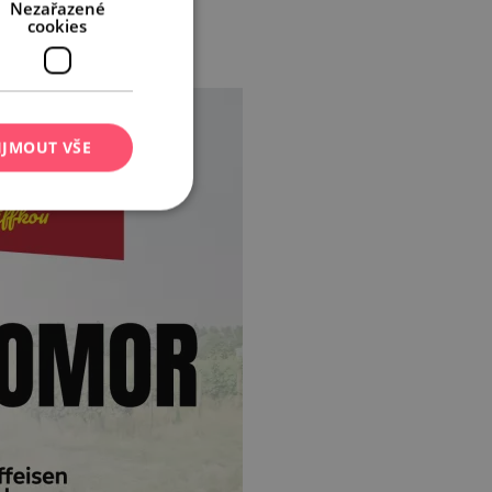
Nezařazené
cookies
IJMOUT VŠE