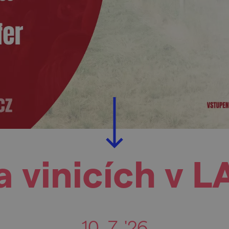
a vinicích v 
10. 7. '26