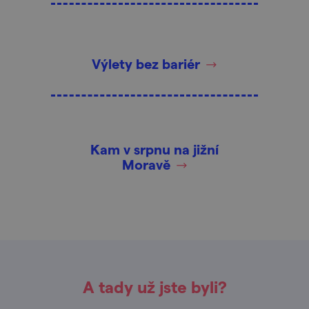
Výlety bez bariér
Kam v srpnu na jižní
Moravě
A tady už jste byli?