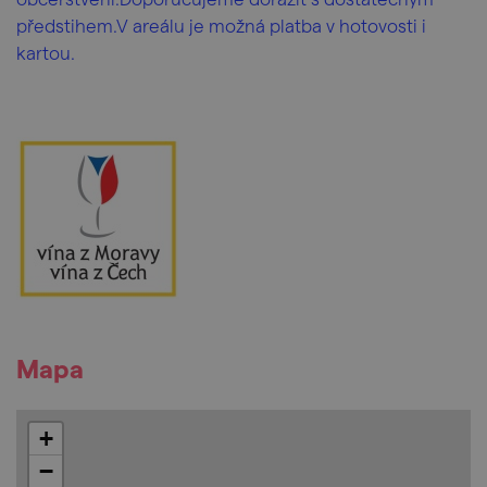
předstihem.V areálu je možná platba v hotovosti i
kartou.
Mapa
+
−