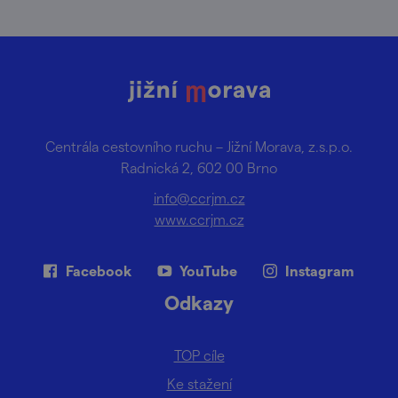
Centrála cestovního ruchu – Jižní Morava, z.s.p.o.
Radnická 2, 602 00 Brno
info@ccrjm.cz
www.ccrjm.cz
Facebook
YouTube
Instagram
Odkazy
TOP cíle
Ke stažení