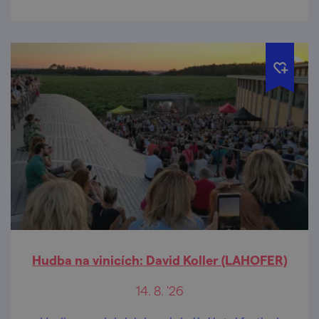
Hudba na vinicích: David Koller (LAHOFER)
14. 8. '26