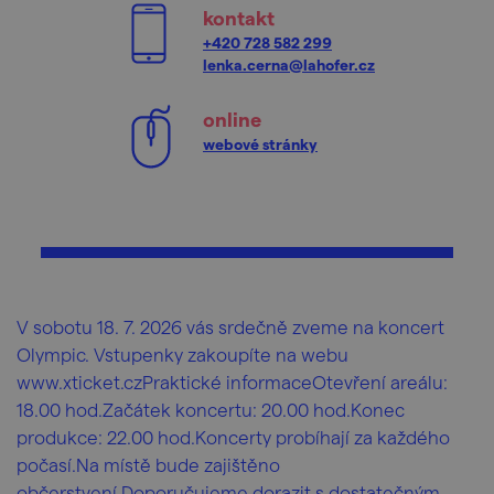
kontakt
+420 728 582 299
lenka.cerna@lahofer.cz
online
webové stránky
V sobotu 18. 7. 2026 vás srdečně zveme na koncert
Olympic. Vstupenky zakoupíte na webu
www.xticket.czPraktické informaceOtevření areálu:
18.00 hod.Začátek koncertu: 20.00 hod.Konec
produkce: 22.00 hod.Koncerty probíhají za každého
počasí.Na místě bude zajištěno
občerstvení.Doporučujeme dorazit s dostatečným