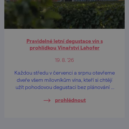
Pravidelné letní degustace vín s
prohlídkou Vinařství Lahofer
19. 8. '26
Každou středu v červenci a srpnu otevřeme
dveře všem milovníkům vína, kteří si chtějí
užít pohodovou degustaci bez plánování a
rezervací.
prohlédnout