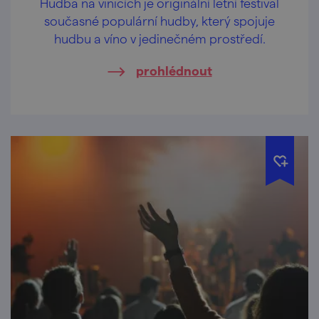
Hudba na vinicích je originální letní festival
současné populární hudby, který spojuje
hudbu a víno v jedinečném prostředí.
prohlédnout