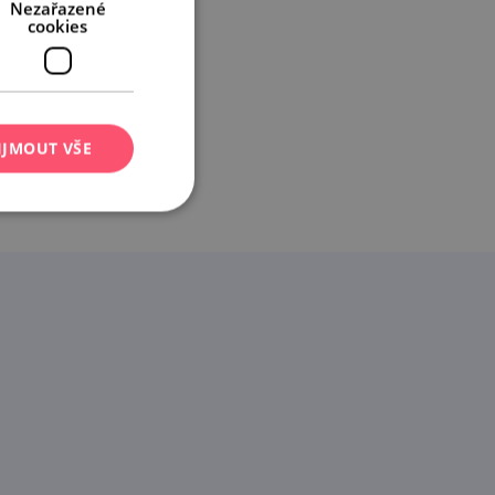
Nezařazené
cookies
IJMOUT VŠE