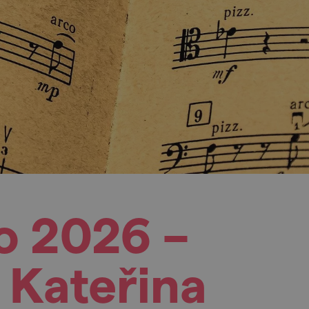
o 2026 –
 Kateřina