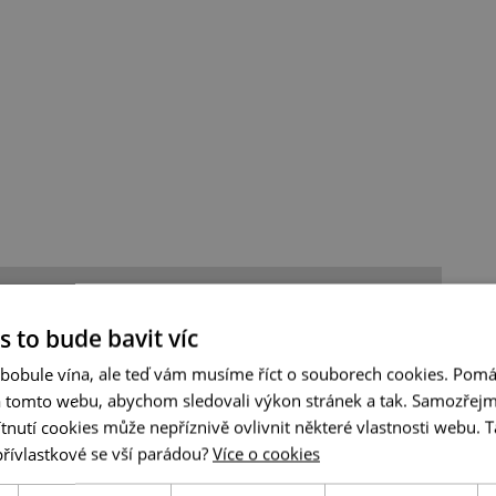
s to bude bavit víc
 bobule vína, ale teď vám musíme říct o souborech cookies. Pomá
a tomto webu, abychom sledovali výkon stránek a tak. Samozřejm
utí cookies může nepříznivě ovlivnit některé vlastnosti webu. Ta
přívlastkové se vší parádou?
Více o cookies