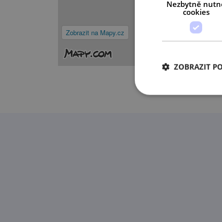
Nezbytně nutn
cookies
Zobrazit na Mapy.cz
ZOBRAZIT P