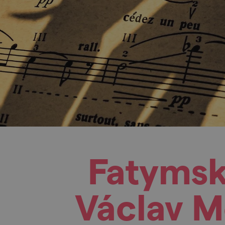
Fatymsk
Václav M