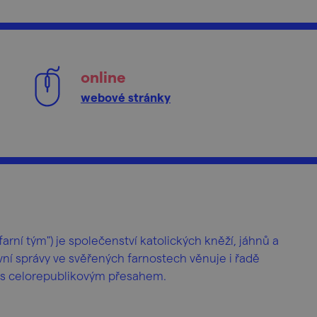
online
webové stránky
farní tým") je společenství katolických kněží, jáhnů a
ní správy ve svěřených farnostech věnuje i řadě
it s celorepublikovým přesahem.