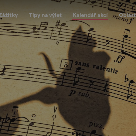
Zážitky
Tipy na výlet
Kalendář akcí
Oblast