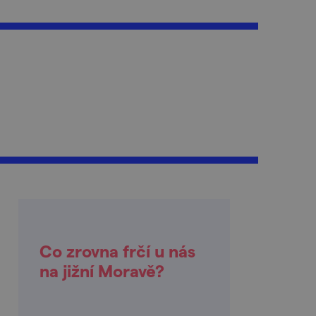
Co zrovna frčí u nás
na jižní Moravě?