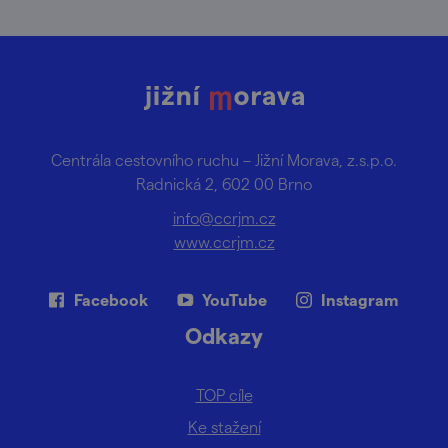
Centrála cestovního ruchu – Jižní Morava, z.s.p.o.
Radnická 2, 602 00 Brno
info@ccrjm.cz
www.ccrjm.cz
Facebook
YouTube
Instagram
Odkazy
TOP cíle
Ke stažení