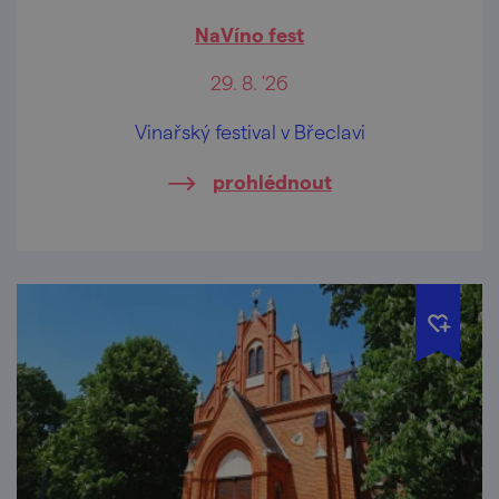
NaVíno fest
29. 8. '26
Vinařský festival v Břeclavi
prohlédnout