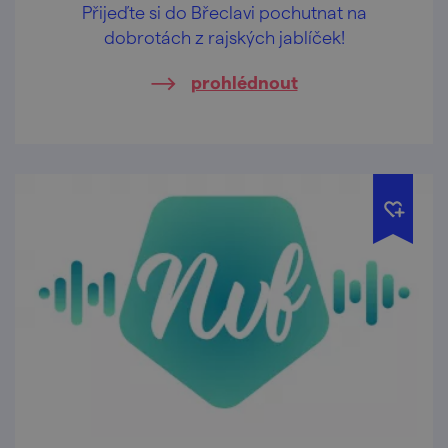
Přijeďte si do Břeclavi pochutnat na
dobrotách z rajských jablíček!
prohlédnout