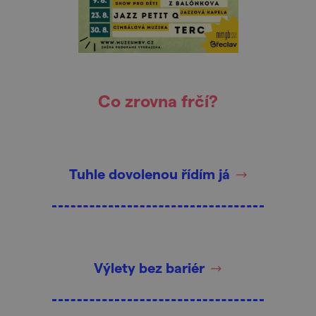
Co zrovna frčí?
Tuhle dovolenou řídím já
Výlety bez bariér