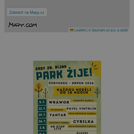
Zobrazit na Mapy.cz
Leaflet
|
© Seznam.cz a.s. a další