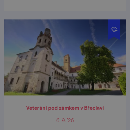
Veteráni pod zámkem v Břeclavi
6. 9. '26