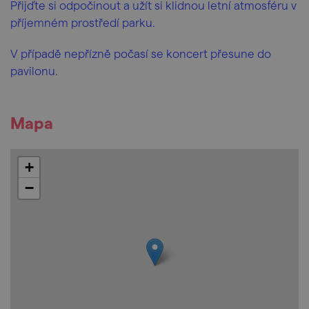
Přijďte si odpočinout a užít si klidnou letní atmosféru v
příjemném prostředí parku.
V případě nepřízně počasí se koncert přesune do
pavilonu.
Mapa
+
−