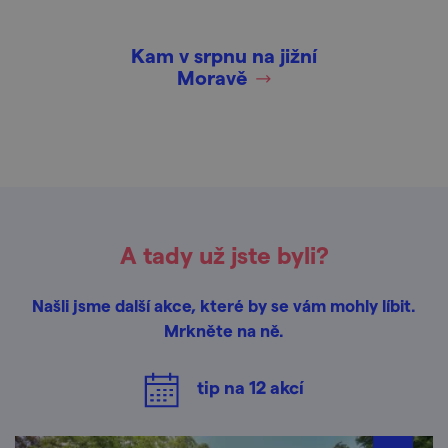
Kam v srpnu na jižní
Moravě
A tady už jste byli?
Našli jsme další akce, které by se vám mohly líbit.
Mrkněte na ně.
tip na
12
akcí