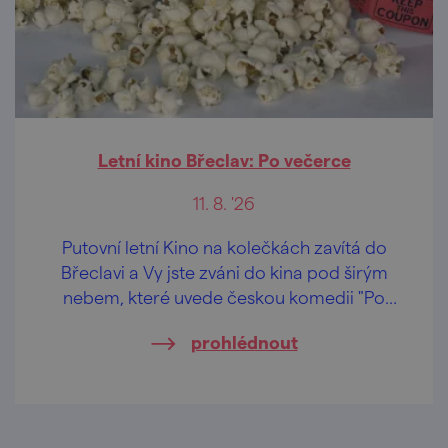
Letní kino Břeclav: Po večerce
11. 8. '26
Putovní letní Kino na kolečkách zavítá do
Břeclavi a Vy jste zváni do kina pod širým
nebem, které uvede českou komedii "Po
večerce".
prohlédnout