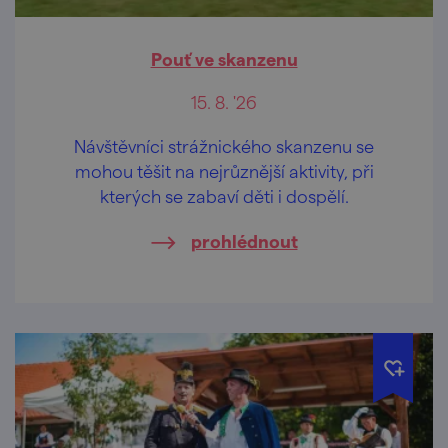
Pouť ve skanzenu
15. 8. '26
Návštěvníci strážnického skanzenu se
mohou těšit na nejrůznější aktivity, při
kterých se zabaví děti i dospělí.
prohlédnout