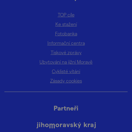
TOP cíle
Ke stažení
Fotobanka
Informační centra
Tiskové zprávy
Ubytování na jižní Moravě
Cyklisté vítáni
Zásady cookies
Partneři