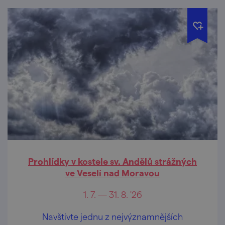
Prohlídky v kostele sv. Andělů strážných
ve Veselí nad Moravou
1. 7. — 31. 8. '26
Navštivte jednu z nejvýznamnějších