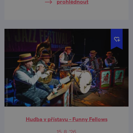
prohlédnout
Hudba v přístavu - Funny Fellows
15. 8. '26