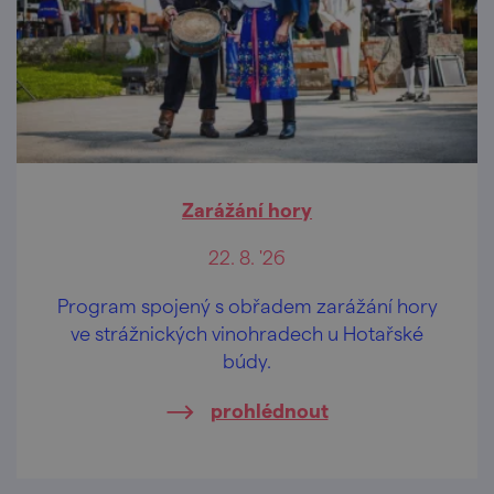
Zarážání hory
22. 8. '26
Program spojený s obřadem zarážání hory
ve strážnických vinohradech u Hotařské
búdy.
prohlédnout