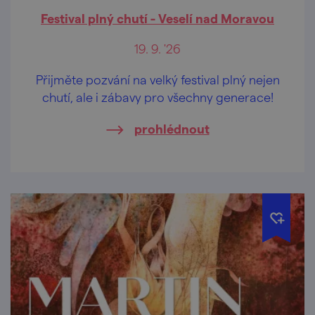
Festival plný chutí - Veselí nad Moravou
19. 9. '26
Přijměte pozvání na velký festival plný nejen
chutí, ale i zábavy pro všechny generace!
prohlédnout