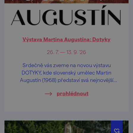
Výstava Martina Augustína: Dotyky
26. 7. — 13. 9. '26
Srdečně vás zveme na novou výstavu
DOTYKY, kde slovenský umělec Martin
Augustín (1968) představí svá nejnovější
malířská a sochařská díla.
prohlédnout