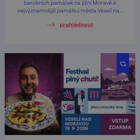
barokních památek na jižní Moravě a
nejvýznamnější památku města Veselí nad
Moravou!
prohlédnout