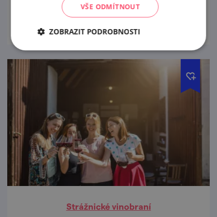
VŠE ODMÍTNOUT
prohlédnout
ZOBRAZIT PODROBNOSTI
Strážnické vinobraní