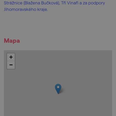
Strážnice (Blažena Bučková), Tři Vinaři a za podpory
Jihomoravského kraje.
Mapa
+
−