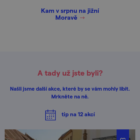
Kam v srpnu na jižní
Moravě
A tady už jste byli?
Našli jsme další akce, které by se vám mohly líbit.
Mrkněte na ně.
tip na
12
akcí