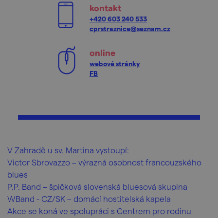
kontakt
+420 603 240 533
cprstraznice@seznam.cz
online
webové stránky
FB
V Zahradě u sv. Martina vystoupí:
Victor Sbrovazzo – výrazná osobnost francouzského
blues
P.P. Band – špičková slovenská bluesová skupina
WBand - CZ/SK – domácí hostitelská kapela
Akce se koná ve spolupráci s Centrem pro rodinu