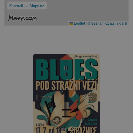
Zobrazit na Mapy.cz
Leaflet
|
© Seznam.cz a.s. a další