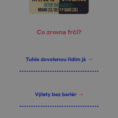
Co zrovna frčí?
Tuhle dovolenou řídím já
Výlety bez bariér