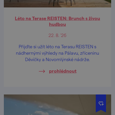
Léto na Terase REISTEN: Brunch s živou
hudbou
22. 8. '26
Přijďte si užít léto na Terasu REISTEN s
nádhernými výhledy na Pálavu, zříceninu
Děvičky a Novomlýnské nádrže.
prohlédnout