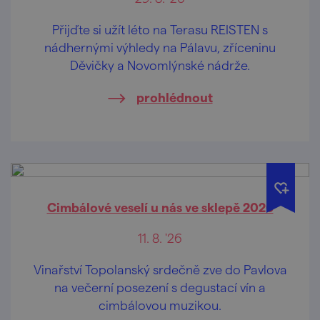
Přijďte si užít léto na Terasu REISTEN s
nádhernými výhledy na Pálavu, zříceninu
Děvičky a Novomlýnské nádrže.
prohlédnout
Cimbálové veselí u nás ve sklepě 2026
11. 8. '26
Vinařství Topolanský srdečně zve do Pavlova
na večerní posezení s degustací vín a
cimbálovou muzikou.