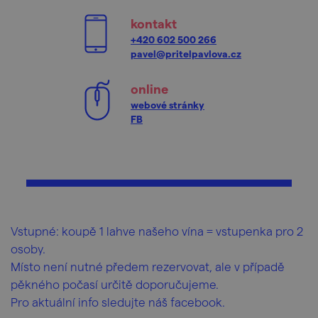
kontakt
+420 602 500 266
pavel@pritelpavlova.cz
online
webové stránky
FB
Vstupné: koupě 1 lahve našeho vína = vstupenka pro 2
osoby.
Místo není nutné předem rezervovat, ale v případě
pěkného počasí určitě doporučujeme.
Pro aktuální info sledujte náš facebook.