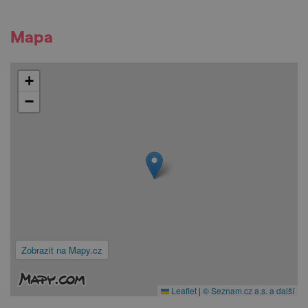
Mapa
+
−
Zobrazit na Mapy.cz
Leaflet
|
© Seznam.cz a.s. a další