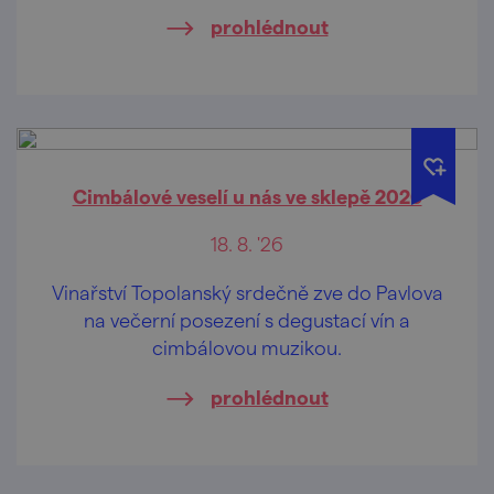
prohlédnout
Cimbálové veselí u nás ve sklepě 2026
18. 8. '26
Vinařství Topolanský srdečně zve do Pavlova
na večerní posezení s degustací vín a
cimbálovou muzikou.
prohlédnout