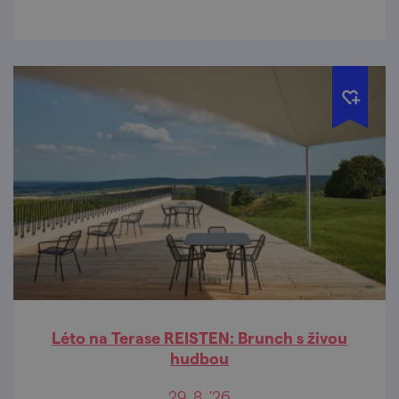
Léto na Terase REISTEN: Brunch s živou
hudbou
29. 8. '26