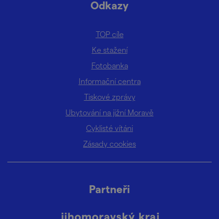
Odkazy
TOP cíle
Ke stažení
Fotobanka
Informační centra
Tiskové zprávy
Ubytování na jižní Moravě
Cyklisté vítáni
Zásady cookies
Partneři