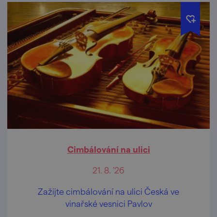
Cimbálování na ulici
21. 8. '26
Zažijte cimbálování na ulici Česká ve
vinařské vesnici Pavlov