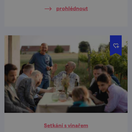
prohlédnout
Setkání s vinařem