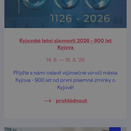
Kyjovské letní slavnosti 2026 - 900 let
Kyjova
14. 8. — 16. 8. '26
Přijďte s námi oslavit výjimečné výročí města
Kyjova - 900 let od první písemné zmínky o
Kyjově!
prohlédnout