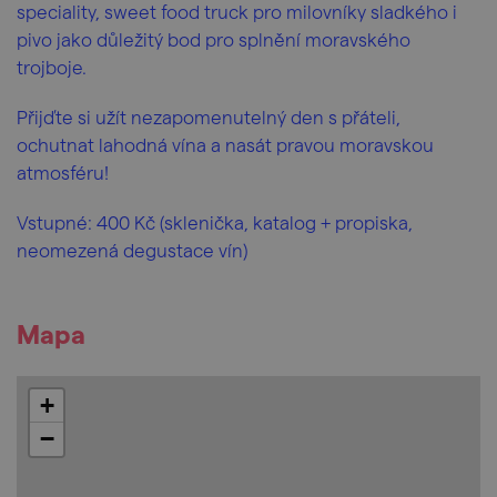
speciality, sweet food truck pro milovníky sladkého i
pivo jako důležitý bod pro splnění moravského
trojboje.
Přijďte si užít nezapomenutelný den s přáteli,
ochutnat lahodná vína a nasát pravou moravskou
atmosféru!
Vstupné: 400 Kč (sklenička, katalog + propiska,
neomezená degustace vín)
Mapa
+
−