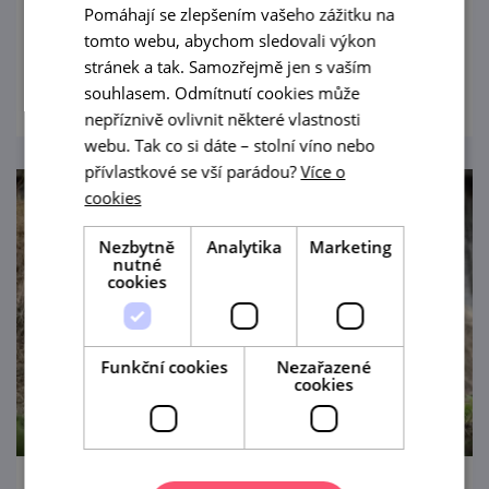
Pomáhají se zlepšením vašeho zážitku na
atmosféry.
tomto webu, abychom sledovali výkon
stránek a tak. Samozřejmě jen s vaším
prohlédnout
souhlasem. Odmítnutí cookies může
nepříznivě ovlivnit některé vlastnosti
webu. Tak co si dáte – stolní víno nebo
přívlastkové se vší parádou?
Více o
cookies
Nezbytně
Analytika
Marketing
nutné
cookies
Funkční cookies
Nezařazené
cookies