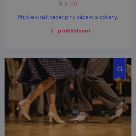
8. 8. '26
Přijďte si užít večer plný zábavy a odvahy.
prohlédnout