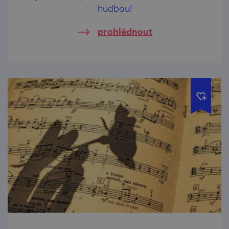
hudbou!
prohlédnout