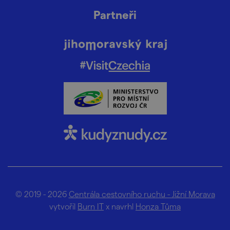
Partneři
© 2019 - 2026
Centrála cestovního ruchu - Jižní Morava
vytvořil
Burn IT
x navrhl
Honza Tůma