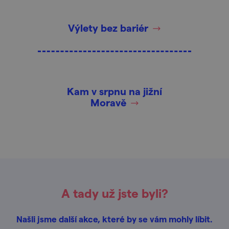
Výlety bez bariér
Kam v srpnu na jižní
Moravě
A tady už jste byli?
Našli jsme další akce, které by se vám mohly líbit.