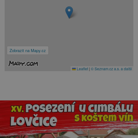
Zobrazit na Mapy.cz
Leaflet
|
© Seznam.cz a.s. a další