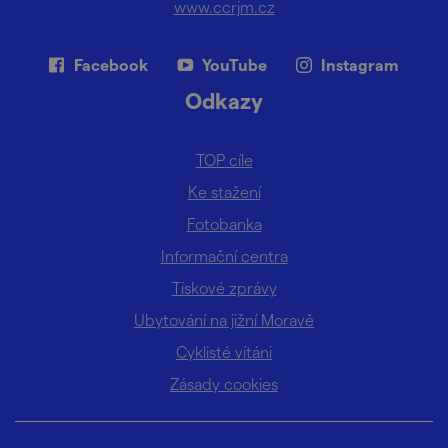
www.ccrjm.cz
Facebook
YouTube
Instagram
Odkazy
TOP cíle
Ke stažení
Fotobanka
Informační centra
Tiskové zprávy
Ubytování na jižní Moravě
Cyklisté vítáni
Zásady cookies