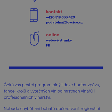
kontakt
+420 518 633 420
podatelna@lovcice.cz
online
webové stránky
FB
Čeká vás pestrý program plný lidové hudby, zpěvu,
tance, krojů a výtečných vín od místních vinařů i
profesionálních vinařství.
Nebude chybět ani bohaté občerstvení, regionální