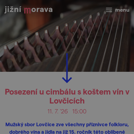
menu
Posezení u cimbálu s koštem vín v
Lovčicích
11. 7. '26
15:00
Mužský sbor Lovčice zve všechny příznivce folkloru,
dobrého vína a jídla na již 15. ročník této oblíbené