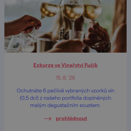
Exkurze ve Vinařství Fučík
15. 8. '26
Ochutnáte 6 pečlivě vybraných vzorků vín
(0,5 dcl) z našeho portfolia doplněných
malým degustačním soustem.
prohlédnout