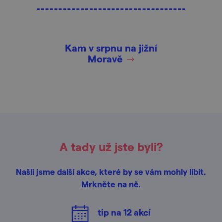
Kam v srpnu na jižní
Moravě
A tady už jste byli?
Našli jsme další akce, které by se vám mohly líbit.
Mrkněte na ně.
tip na
12
akcí