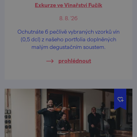
Exkurze ve Vinařství Fučík
8. 8. '26
Ochutnáte 6 pečlivě vybraných vzorků vín
(0,5 dcl) z našeho portfolia doplněných
malým degustačním soustem.
prohlédnout