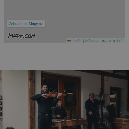
Zobrazit na Mapy.cz
Leaflet
|
© Seznam.cz a.s. a další