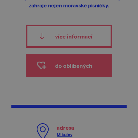
zahraje nejen moravské písničky.
více informací
do oblíbených
adresa
Mikulov