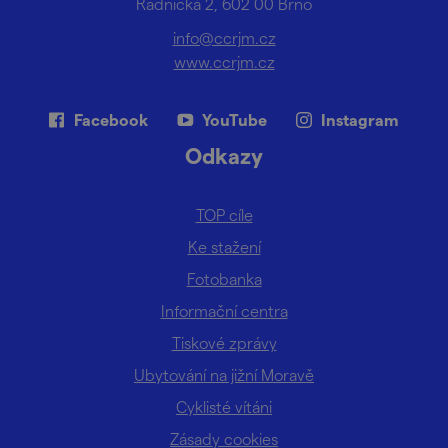
Radnická 2, 602 00 Brno
info@ccrjm.cz
www.ccrjm.cz
Facebook
YouTube
Instagram
Odkazy
TOP cíle
Ke stažení
Fotobanka
Informační centra
Tiskové zprávy
Ubytování na jižní Moravě
Cyklisté vítáni
Zásady cookies