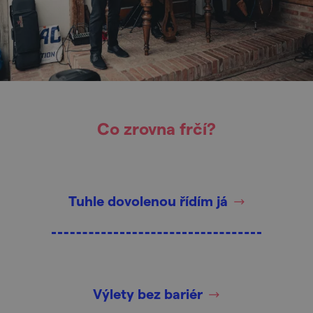
Co zrovna frčí?
Tuhle dovolenou řídím já
Výlety bez bariér