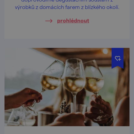
výrobků z domácích farem z blízkého okolí.
prohlédnout