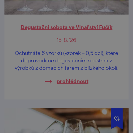
Degustační sobota ve Vinařství Fučík
15. 8. '26
Ochutnáte 6 vzorků (vzorek – 0,5 dcl), které
doprovodíme degustačním soustem z
výrobků z domácích farem z blízkého okolí.
prohlédnout