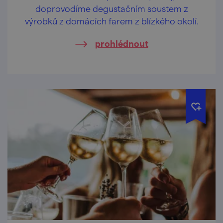
doprovodíme degustačním soustem z
výrobků z domácích farem z blízkého okolí.
prohlédnout