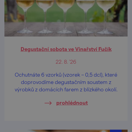
Degustační sobota ve Vinařství Fučík
22. 8. '26
Ochutnáte 6 vzorků (vzorek – 0,5 dcl), které
doprovodíme degustačním soustem z
výrobků z domácích farem z blízkého okolí.
prohlédnout