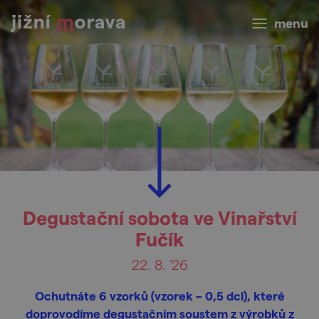
menu
Degustační sobota ve Vinařství
Fučík
22. 8. '26
Ochutnáte 6 vzorků (vzorek – 0,5 dcl), které
doprovodíme degustačním soustem z výrobků z