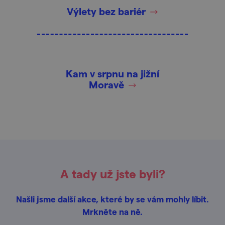
Výlety bez bariér
Kam v srpnu na jižní
Moravě
A tady už jste byli?
Našli jsme další akce, které by se vám mohly líbit.
Mrkněte na ně.