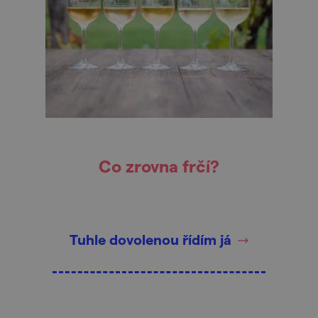
Co zrovna frčí?
Tuhle dovolenou řídím já