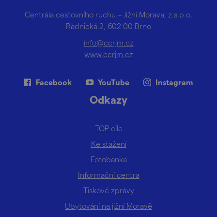
Centrála cestovního ruchu – Jižní Morava, z.s.p.o.
Radnická 2, 602 00 Brno
info@ccrjm.cz
www.ccrjm.cz
Facebook
YouTube
Instagram
Odkazy
TOP cíle
Ke stažení
Fotobanka
Informační centra
Tiskové zprávy
Ubytování na jižní Moravě