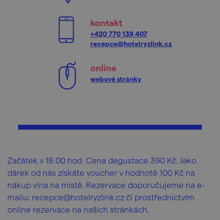
kontakt
+420 770 139 407
recepce@hotelryzlink.cz
online
webové stránky
Začátek v 18.00 hod. Cena degustace 390 Kč. Jako
dárek od nás získáte voucher v hodnotě 100 Kč na
nákup vína na místě. Rezervace doporučujeme na e-
mailu: recepce@hotelryzlink.cz či prostřednictvím
online rezervace na našich stránkách.