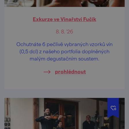
Exkurze ve Vinařství Fučík
8. 8. '26
Ochutnáte 6 pečlivě vybraných vzorků vín
(0,5 dcl) z našeho portfolia doplněných
malým degustačním soustem.
prohlédnout