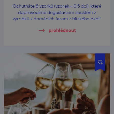
Ochutnáte 6 vzorků (vzorek – 0,5 dcl), které
doprovodíme degustačním soustem z
výrobků z domácích farem z blízkého okolí.
prohlédnout