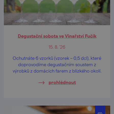
Degustační sobota ve Vinařství Fučík
15. 8. '26
Ochutnáte 6 vzorků (vzorek – 0,5 dcl), které
doprovodíme degustačním soustem z
výrobků z domácích farem z blízkého okolí.
prohlédnout