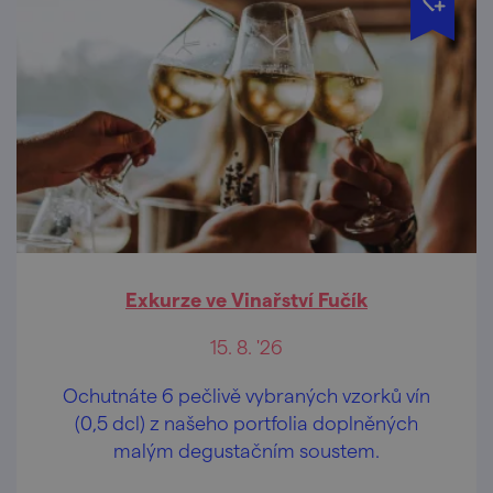
Exkurze ve Vinařství Fučík
15. 8. '26
Ochutnáte 6 pečlivě vybraných vzorků vín
(0,5 dcl) z našeho portfolia doplněných
malým degustačním soustem.