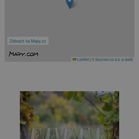
Zobrazit na Mapy.cz
Leaflet
|
© Seznam.cz a.s. a další