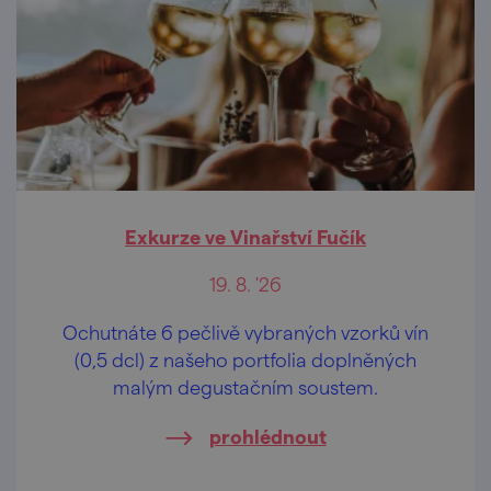
Exkurze ve Vinařství Fučík
19. 8. '26
Ochutnáte 6 pečlivě vybraných vzorků vín
(0,5 dcl) z našeho portfolia doplněných
malým degustačním soustem.
prohlédnout