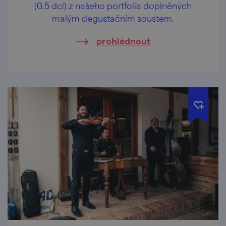
(0,5 dcl) z našeho portfolia doplněných
malým degustačním soustem.
prohlédnout