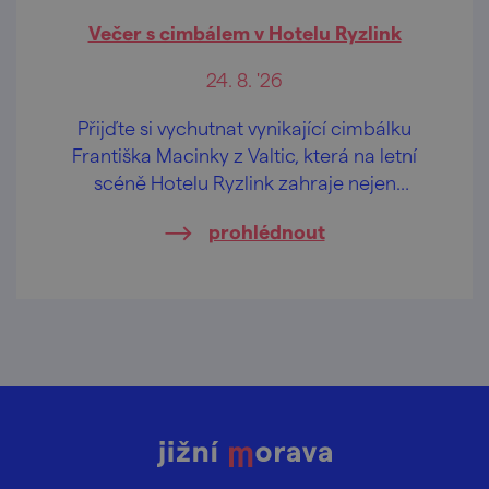
Večer s cimbálem v Hotelu Ryzlink
24. 8. '26
Přijďte si vychutnat vynikající cimbálku
Františka Macinky z Valtic, která na letní
scéně Hotelu Ryzlink zahraje nejen
moravské písničky.
prohlédnout