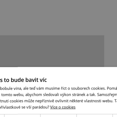
s to bude bavit víc
 bobule vína, ale teď vám musíme říct o souborech cookies. Pomá
a tomto webu, abychom sledovali výkon stránek a tak. Samozřejm
utí cookies může nepříznivě ovlivnit některé vlastnosti webu. Ta
přívlastkové se vší parádou?
Více o cookies