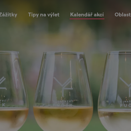
Zážitky
Tipy na výlet
Kalendář akcí
Oblast