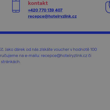
kontakt
+420 770 139 407
recepce@hotelryzlink.cz
č. Jako dárek od nás získáte voucher v hodnotě 100
ručujeme na e-mailu: recepce@hotelryzlink.cz či
 stránkách.