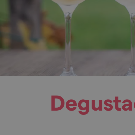
Degustač