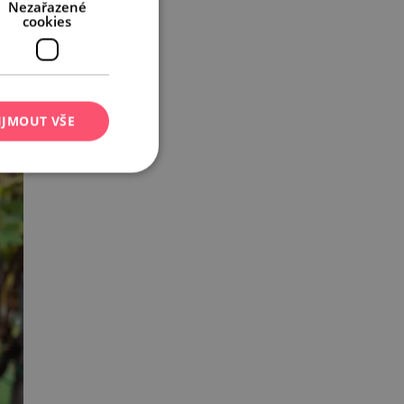
Nezařazené
cookies
IJMOUT VŠE