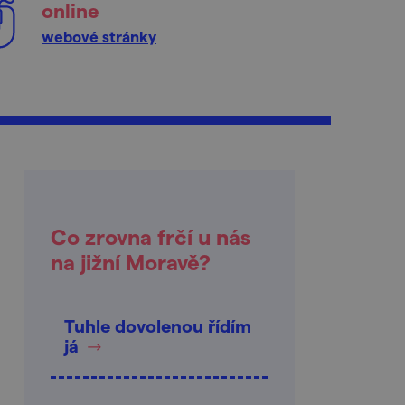
online
webové stránky
Co zrovna frčí u nás
na jižní Moravě?
Tuhle dovolenou řídím
já