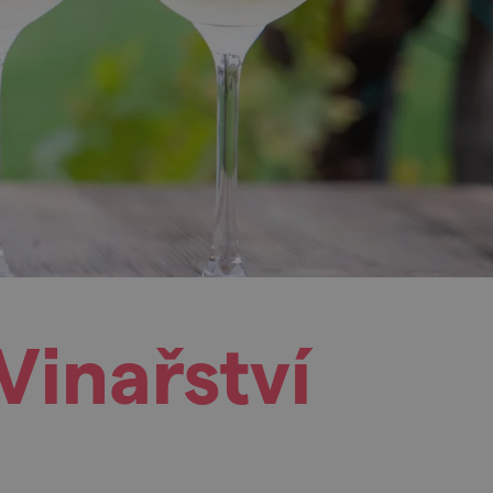
Vinařství