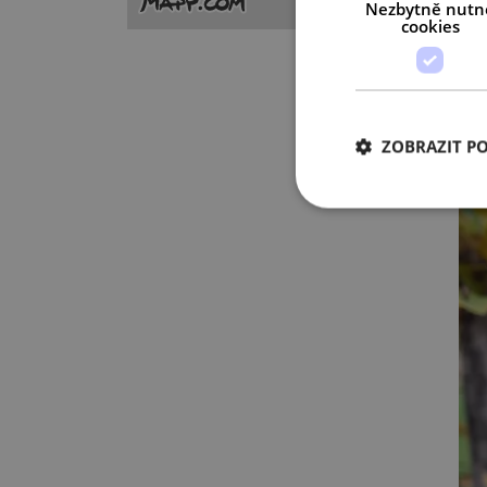
Nezbytně nutn
cookies
ZOBRAZIT P