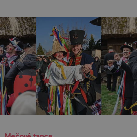
Mečové tance