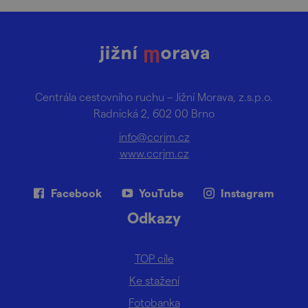
Centrála cestovního ruchu – Jižní Morava, z.s.p.o.
Radnická 2, 602 00 Brno
info@ccrjm.cz
www.ccrjm.cz
Facebook
YouTube
Instagram
Odkazy
TOP cíle
Ke stažení
Fotobanka