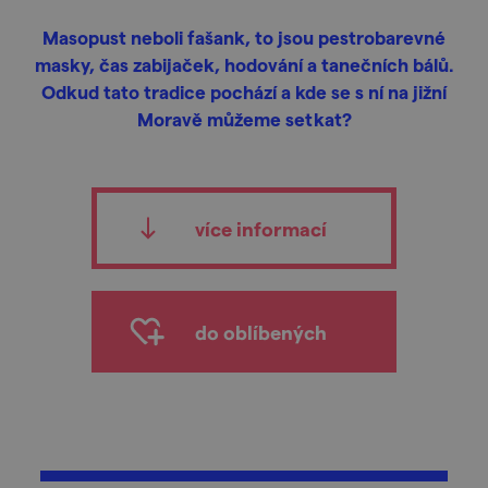
Masopust neboli fašank, to jsou pestrobarevné
masky, čas zabijaček, hodování a tanečních bálů.
Odkud tato tradice pochází a kde se s ní na jižní
Moravě můžeme setkat?
více informací
do oblíbených