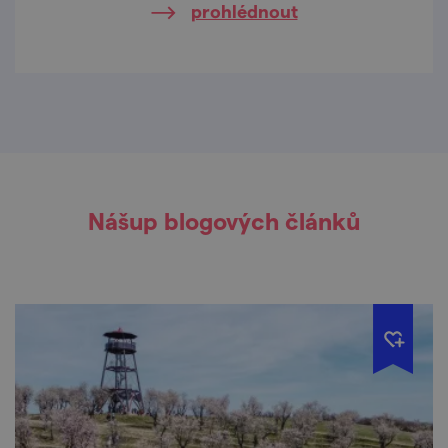
prohlédnout
Nášup blogových článků