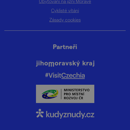
Ubytování na jižní Moravě
Cyklisté vítáni
Zásady cookies
Partneři