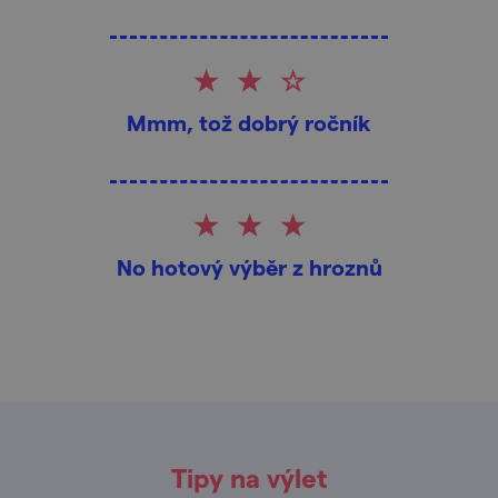
Mmm, tož dobrý ročník
No hotový výběr z hroznů
Tipy na výlet