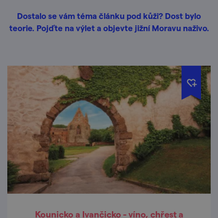
Dostalo se vám téma článku pod kůži? Dost bylo
teorie. Pojďte na výlet a objevte jižní Moravu naživo.
Kounicko a Ivančicko - víno, chřest a