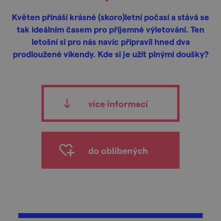
Květen přináší krásné (skoro)letní počasí a stává se
tak ideálním časem pro příjemné výletování. Ten
letošní si pro nás navíc připravil hned dva
prodloužené víkendy. Kde si je užít plnými doušky?
více informací
do oblíbených