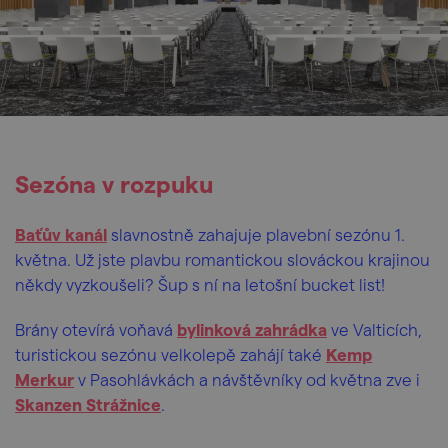
Sezóna v rozpuku
Baťův
kanál
slavnostně zahajuje plavební sezónu 1.
května. Už jste plavbu romantickou slováckou krajinou
někdy vyzkoušeli? Šup s ní na letošní bucket list!
Brány otevírá voňavá
bylinková zahrádka
ve Valticích,
turistickou sezónu velkolepě zahájí také
Kemp
Merkur
v Pasohlávkách a návštěvníky od května zve i
Skanzen Strážnice
.