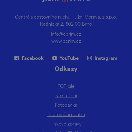
Centrála cestovního ruchu – Jižní Morava, z.s.p.o.
Radnická 2, 602 00 Brno
info@ccrjm.cz
www.ccrjm.cz
Facebook
YouTube
Instagram
Odkazy
TOP cíle
Ke stažení
Fotobanka
Informační centra
Tiskové zprávy