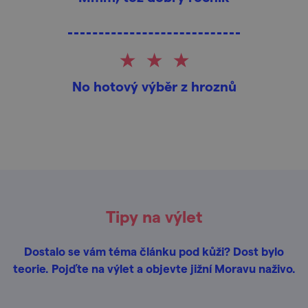
No hotový výběr z hroznů
Tipy na výlet
Dostalo se vám téma článku pod kůži? Dost bylo
teorie. Pojďte na výlet a objevte jižní Moravu naživo.