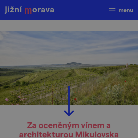
menu
Za oceněným vínem a
architekturou Mikulovska