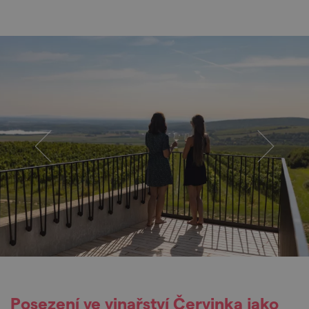
Posezení ve vinařství Červinka jako