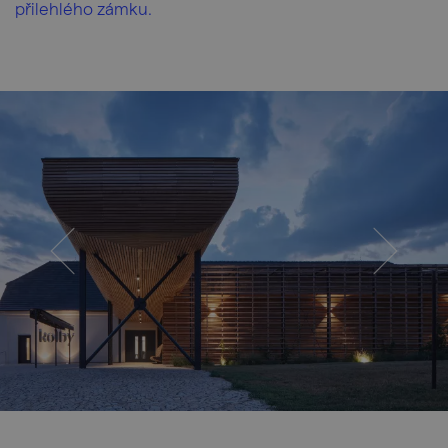
přilehlého zámku.