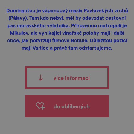
Dominantou je vápencový masiv Pavlovských vrchů
(Pálavy). Tam kdo nebyl, měl by odevzdat cestovní
pas moravského výletníka. Přirozenou metropolí je
Mikulov, ale vynikající vinařské polohy mají i další
obce, jak potvrzují filmové Bobule. Důležitou pozici
mají Valtice a právě tam odstartujeme.
více informací
do oblíbených