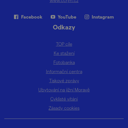
www.ccrjm.cz
Facebook
YouTube
Instagram
Odkazy
TOP cíle
Ke stažení
Fotobanka
Informační centra
Tiskové zprávy
Ubytování na jižní Moravě
Cyklisté vítáni
Zásady cookies