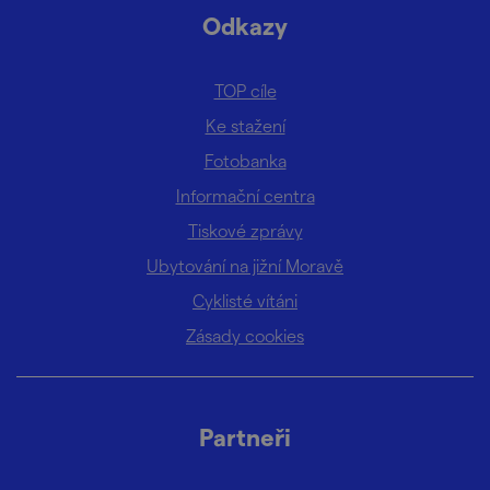
Odkazy
TOP cíle
Ke stažení
Fotobanka
Informační centra
Tiskové zprávy
Ubytování na jižní Moravě
Cyklisté vítáni
Zásady cookies
Partneři