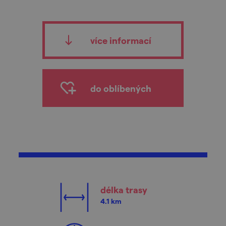
více informací
do oblíbených
délka trasy
4.1 km