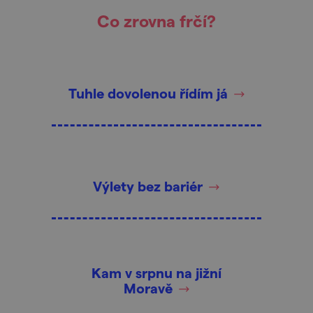
Co zrovna frčí?
Tuhle dovolenou řídím já
Výlety bez bariér
Kam v srpnu na jižní
Moravě