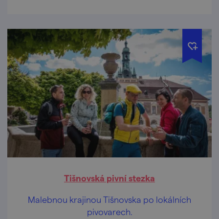
Tišnovská pivní stezka
Malebnou krajinou Tišnovska po lokálních
pivovarech.