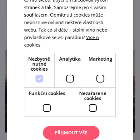
stránek a tak. Samozřejmě jen s vaším
366 m.
souhlasem. Odmítnutí cookies může
prohlédnout
nepříznivě ovlivnit některé vlastnosti
webu. Tak co si dáte – stolní víno nebo
přívlastkové se vší parádou?
Více o
cookies
Nezbytně
Analytika
Marketing
nutné
cookies
Funkční cookies
Nezařazené
cookies
PŘIJMOUT VŠE