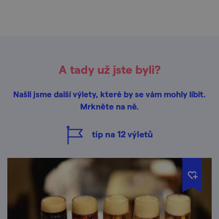
A tady už jste byli?
Našli jsme další výlety, které by se vám mohly líbit.
Mrkněte na ně.
tip na
12
výletů