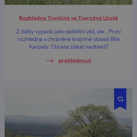
Rozhledna Travičná ve Tvarožné Lhotě
Z dálky vypadá jako satelitní věž, ale… První
rozhledna v chráněné krajinné oblasti Bílé
Karpaty. Chcete získat nadhled?
prohlédnout