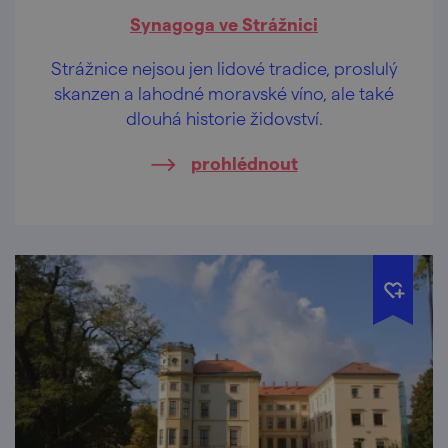
Synagoga ve Strážnici
Strážnice nejsou jen lidové tradice, proslulý
skanzen a lahodné moravské víno, ale také
dlouhá historie židovství.
prohlédnout