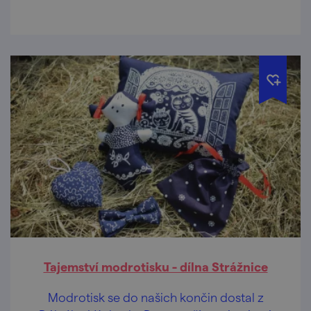
Tajemství modrotisku - dílna Strážnice
Modrotisk se do našich končin dostal z