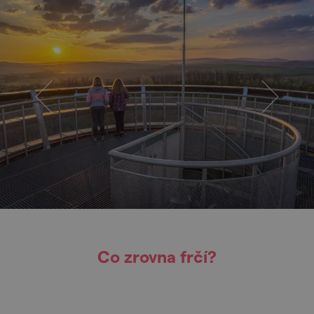
Co zrovna frčí?