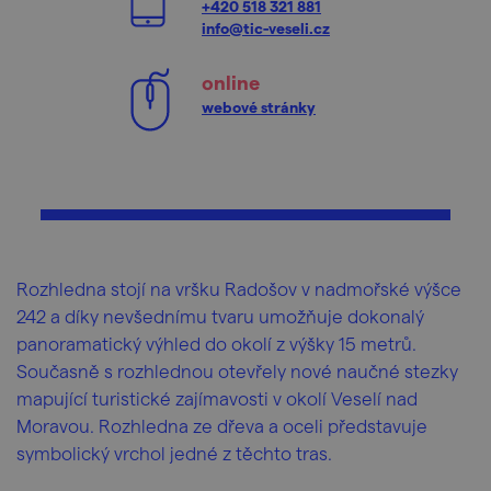
+420 518 321 881
info@tic-veseli.cz
online
webové stránky
Rozhledna stojí na vršku Radošov v nadmořské výšce
242 a díky nevšednímu tvaru umožňuje dokonalý
panoramatický výhled do okolí z výšky 15 metrů.
Současně s rozhlednou otevřely nové naučné stezky
mapující turistické zajímavosti v okolí Veselí nad
Moravou. Rozhledna ze dřeva a oceli představuje
symbolický vrchol jedné z těchto tras.