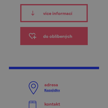
více informací
do oblíbených
adresa
Kozojídky
kontakt