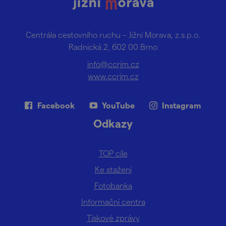
Centrála cestovního ruchu – Jižní Morava, z.s.p.o.
Radnická 2, 602 00 Brno
info@ccrjm.cz
www.ccrjm.cz
Facebook
YouTube
Instagram
Odkazy
TOP cíle
Ke stažení
Fotobanka
Informační centra
Tiskové zprávy