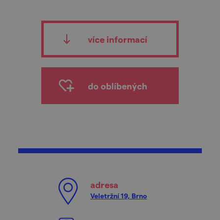
více informací
do oblíbených
adresa
Veletržní 19, Brno