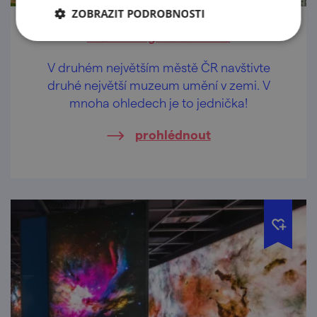
ZOBRAZIT PODROBNOSTI
Moravská galerie v Brně
V druhém největším městě ČR navštivte
druhé největší muzeum umění v zemi. V
mnoha ohledech je to jednička!
prohlédnout