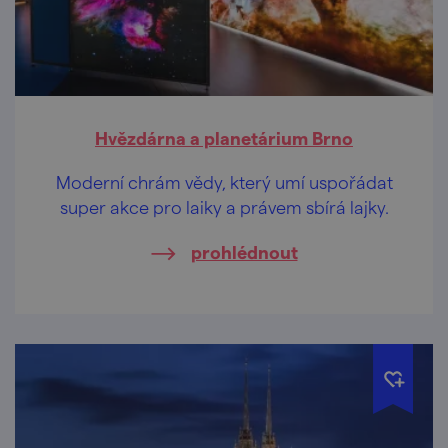
Hvězdárna a planetárium Brno
Moderní chrám vědy, který umí uspořádat
super akce pro laiky a právem sbírá lajky.
prohlédnout