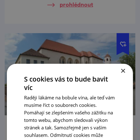
prohlédnout
×
S cookies vás to bude bavit
víc
Raději lákáme na bobule vína, ale teď vám
musíme říct o souborech cookies.
Pomáhají se zlepšením vašeho zážitku na
tomto webu, abychom sledovali výkon
stránek a tak. Samozřejmě jen s vaším
Hrad Špilberk
souhlasem. Odmítnutí cookies může