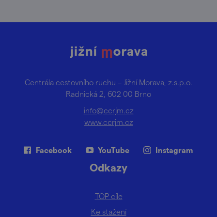
Centrála cestovního ruchu – Jižní Morava, z.s.p.o.
Radnická 2, 602 00 Brno
info@ccrjm.cz
www.ccrjm.cz
Facebook
YouTube
Instagram
Odkazy
TOP cíle
Ke stažení