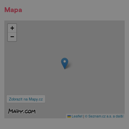
Mapa
+
−
Zobrazit na Mapy.cz
Leaflet
|
© Seznam.cz a.s. a další