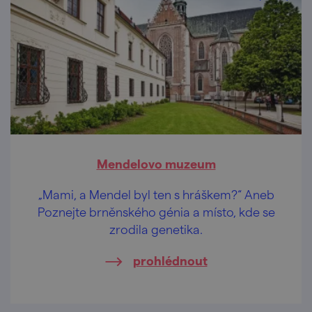
Mendelovo muzeum
„Mami, a Mendel byl ten s hráškem?“ Aneb
Poznejte brněnského génia a místo, kde se
zrodila genetika.
prohlédnout