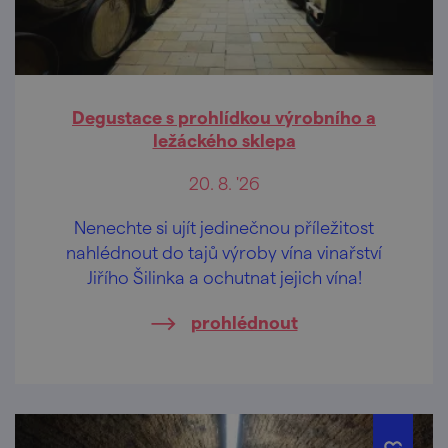
Degustace s prohlídkou výrobního a
ležáckého sklepa
20. 8. '26
Nenechte si ujít jedinečnou příležitost
nahlédnout do tajů výroby vína vinařství
Jiřího Šilinka a ochutnat jejich vína!
prohlédnout