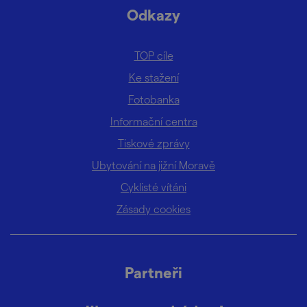
Odkazy
TOP cíle
Ke stažení
Fotobanka
Informační centra
Tiskové zprávy
Ubytování na jižní Moravě
Cyklisté vítáni
Zásady cookies
Partneři