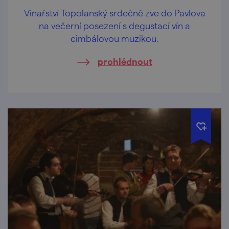
Vinařství Topolanský srdečně zve do Pavlova
na večerní posezení s degustací vín a
cimbálovou muzikou.
prohlédnout