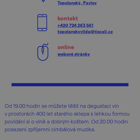
Topolanský, Pavlov
kontakt
+420 724 263 561
topolanskyvilda@tiscali.cz
online
webové stránky
Od 19.00 hodin se můžete těšit na degustaci vín
v prostorách 400 let starého sklepa s lehkou formou
povídání si o víně a dobrým koštem. Od 20.00 hodin
posezení zpříjemní cimbálová muzika.