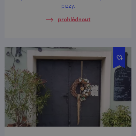
pizzy.
prohlédnout