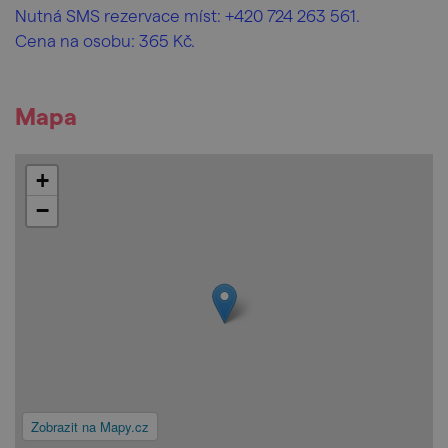
Nutná SMS rezervace míst: +420 724 263 561.
Cena na osobu: 365 Kč.
Mapa
+
−
Zobrazit na Mapy.cz