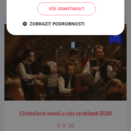
VŠE ODMÍTNOUT
ZOBRAZIT PODROBNOSTI
Cimbálové veselí u nás ve sklepě 2026
4. 9. '26