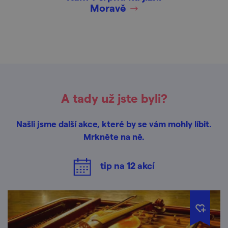
Moravě
A tady už jste byli?
Našli jsme další akce, které by se vám mohly líbit.
Mrkněte na ně.
tip na
12
akcí