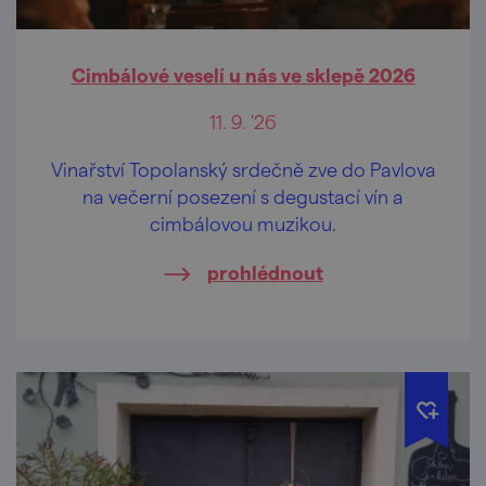
Cimbálové veselí u nás ve sklepě 2026
11. 9. '26
Vinařství Topolanský srdečně zve do Pavlova
na večerní posezení s degustací vín a
cimbálovou muzikou.
prohlédnout