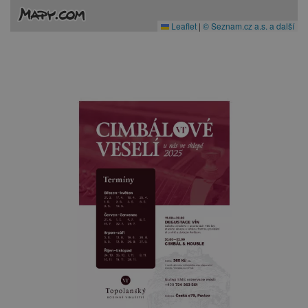
Leaflet
|
© Seznam.cz a.s. a další