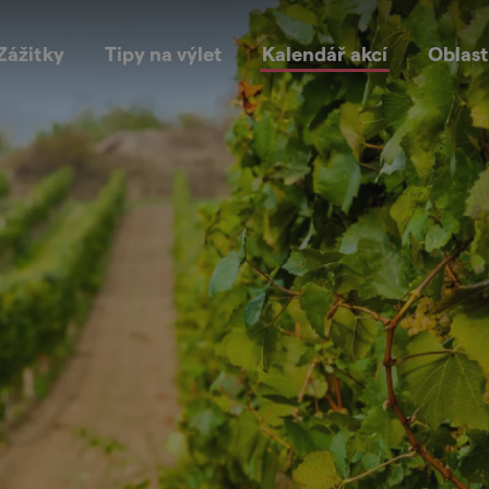
Zážitky
Tipy na výlet
Kalendář akcí
Oblast