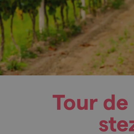
Tour de
ste