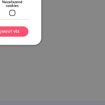
Nezařazené
cookies
IJMOUT VŠE