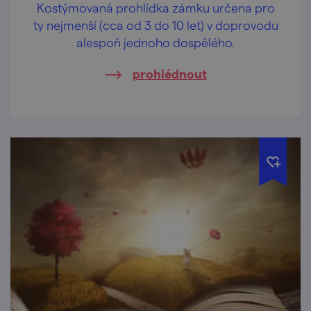
Kostýmovaná prohlídka zámku určena pro
ty nejmenší (cca od 3 do 10 let) v doprovodu
alespoň jednoho dospělého.
prohlédnout