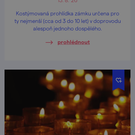
Kostýmovaná prohlídka zámku určena pro
ty nejmenší (cca od 3 do 10 let) v doprovodu
alespoň jednoho dospělého.
prohlédnout