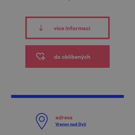
více informací
do oblíbených
adresa
Vranov nad Dyjí