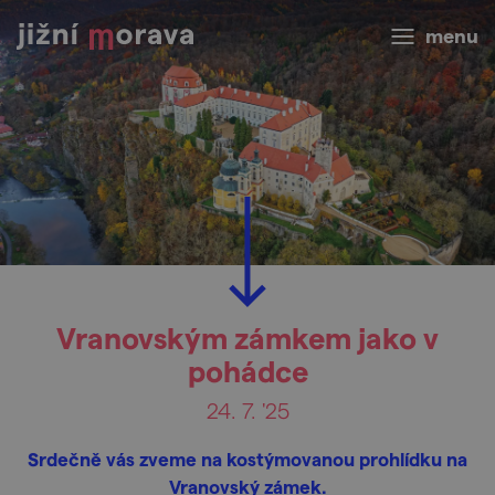
menu
Vranovským zámkem jako v
pohádce
24. 7. '25
Srdečně vás zveme na kostýmovanou prohlídku na
Vranovský zámek.