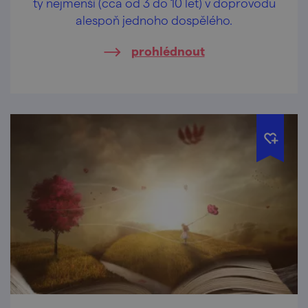
ty nejmenší (cca od 3 do 10 let) v doprovodu
alespoň jednoho dospělého.
prohlédnout