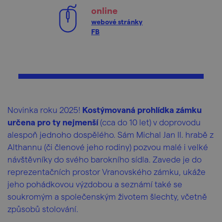
online
webové stránky
FB
Novinka roku 2025!
Kostýmovaná prohlídka zámku
určena pro ty nejmenší
(cca do 10 let) v doprovodu
alespoň jednoho dospělého. Sám Michal Jan II. hrabě z
Althannu (či členové jeho rodiny) pozvou malé i velké
návštěvníky do svého barokního sídla. Zavede je do
reprezentačních prostor Vranovského zámku, ukáže
jeho pohádkovou výzdobou a seznámí také se
soukromým a společenským životem šlechty, včetně
způsobů stolování.