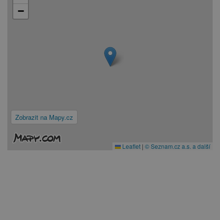
−
Zobrazit na Mapy.cz
Leaflet
|
© Seznam.cz a.s. a další