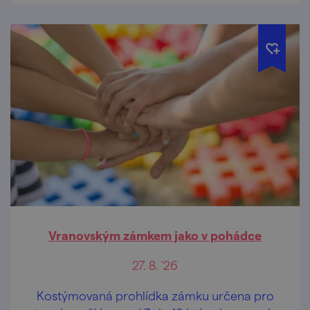
Vranovským zámkem jako v pohádce
27. 8. '26
Kostýmovaná prohlídka zámku určena pro