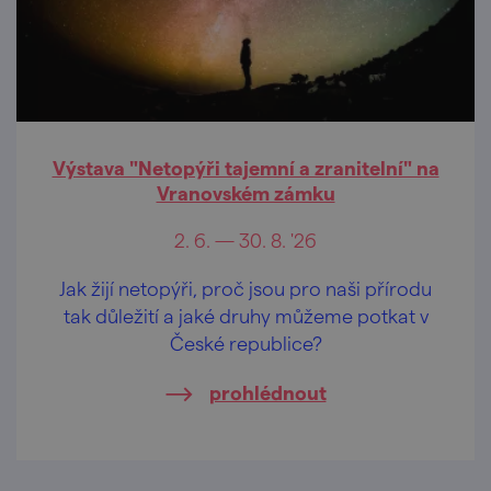
Výstava "Netopýři tajemní a zranitelní" na
Vranovském zámku
2. 6. — 30. 8. '26
Jak žijí netopýři, proč jsou pro naši přírodu
tak důležití a jaké druhy můžeme potkat v
České republice?
prohlédnout