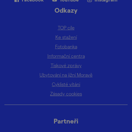
Odkazy
TOP cíle
Ke stažení
Fotobanka
Informační centra
Tiskové zprávy
Ubytování na jižní Moravě
Cyklisté vítáni
Zásady cookies
Partneři