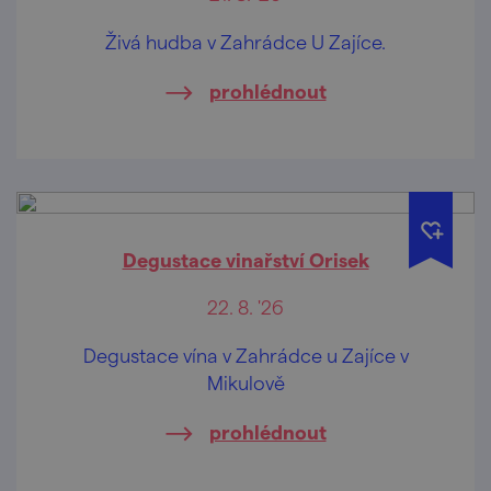
Živá hudba v Zahrádce U Zajíce.
prohlédnout
Degustace vinařství Orisek
22. 8. '26
Degustace vína v Zahrádce u Zajíce v
Mikulově
prohlédnout