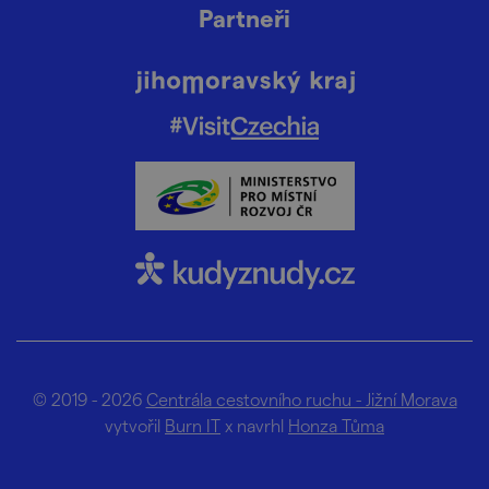
Partneři
© 2019 - 2026
Centrála cestovního ruchu - Jižní Morava
vytvořil
Burn IT
x navrhl
Honza Tůma