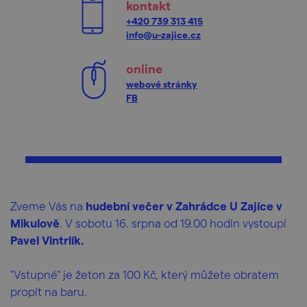
kontakt
+420 739 313 415
info@u-zajice.cz
online
webové stránky
FB
Zveme Vás na
hudební večer v Zahrádce U Zajíce v
Mikulově
. V sobotu 16. srpna od 19.00 hodin vystoupí
Pavel Vintrlík.
"Vstupné" je žeton za 100 Kč, který můžete obratem
propít na baru.