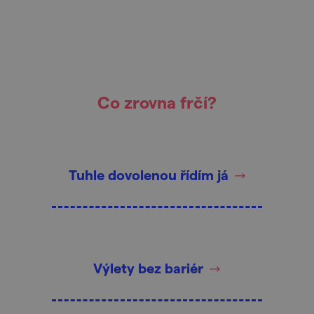
Co zrovna frčí?
Tuhle dovolenou řídím já
Výlety bez bariér