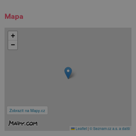
Mapa
+
−
Zobrazit na Mapy.cz
Leaflet
|
© Seznam.cz a.s. a další