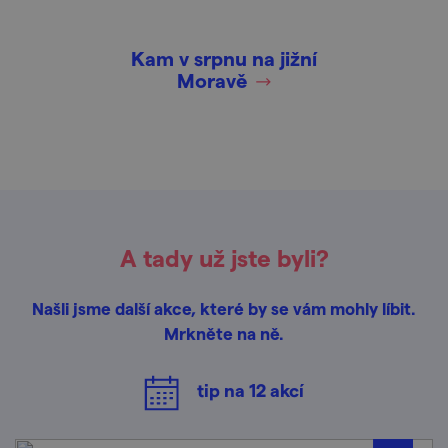
Kam v srpnu na jižní
Moravě
A tady už jste byli?
Našli jsme další akce, které by se vám mohly líbit.
Mrkněte na ně.
tip na
12
akcí