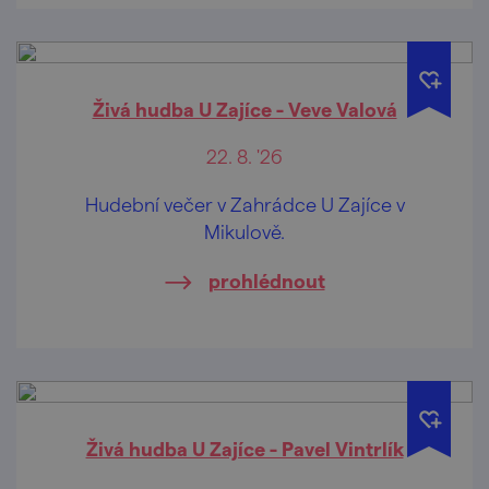
Živá hudba U Zajíce - Veve Valová
22. 8. '26
Hudební večer v Zahrádce U Zajíce v
Mikulově.
prohlédnout
Živá hudba U Zajíce - Pavel Vintrlík