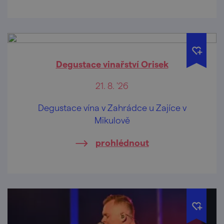
Degustace vinařství Orisek
21. 8. '26
Degustace vína v Zahrádce u Zajíce v
Mikulově
prohlédnout