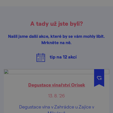
A tady už jste byli?
Našli jsme další akce, které by se vám mohly líbit.
Mrkněte na ně.
tip na
12
akcí
Degustace vinařství Orisek
13. 8. '26
Degustace vína v Zahrádce u Zajíce v
Mikulově