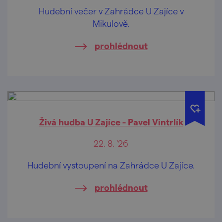
Hudební večer v Zahrádce U Zajíce v
Mikulově.
prohlédnout
Živá hudba U Zajíce - Pavel Vintrlík
22. 8. '26
Hudební vystoupení na Zahrádce U Zajíce.
prohlédnout