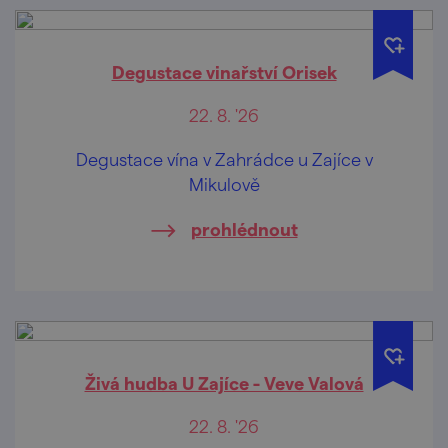
Degustace vinařství Orisek
22. 8. '26
Degustace vína v Zahrádce u Zajíce v
Mikulově
prohlédnout
Živá hudba U Zajíce - Veve Valová
22. 8. '26