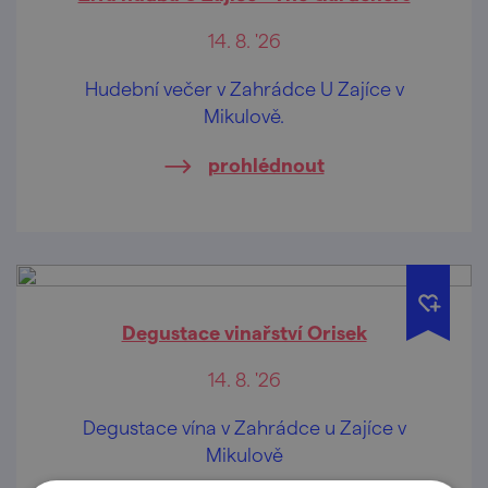
14. 8. '26
Hudební večer v Zahrádce U Zajíce v
Mikulově.
prohlédnout
Degustace vinařství Orisek
14. 8. '26
Degustace vína v Zahrádce u Zajíce v
Mikulově