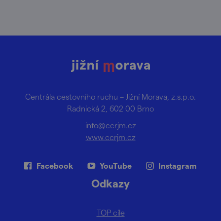
Centrála cestovního ruchu – Jižní Morava, z.s.p.o.
Radnická 2, 602 00 Brno
info@ccrjm.cz
www.ccrjm.cz
Facebook
YouTube
Instagram
Odkazy
TOP cíle