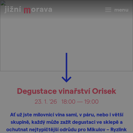
menu
Degustace vinařství Orisek
23. 1. '26
18:00 — 19:00
Ať už jste milovníci vína sami, v páru, nebo i větší
skupině, každý může zažít degustaci ve sklepě a
ochutnat nejtypičtější odrůdu pro Mikulov – Ryzlink