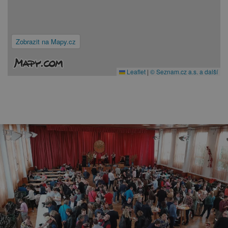
Zobrazit na Mapy.cz
Leaflet
|
© Seznam.cz a.s. a další