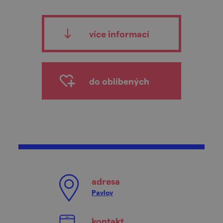
více informací
do oblíbených
adresa
Pavlov
kontakt