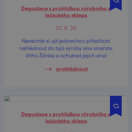
Degustace s prohlídkou výrobního a
ležáckého sklepa
20. 8. '26
Nenechte si ujít jedinečnou příležitost
nahlédnout do tajů výroby vína vinařství
Jiřího Šilinka a ochutnat jejich vína!
prohlédnout
Degustace s prohlídkou výrobního a
ležáckého sklepa