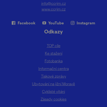
info@ccrjm.cz
www.ccrjm.cz
Facebook
YouTube
Instagram
Odkazy
TOP cíle
Ke stažení
Fotobanka
Informační centra
Tiskové zprávy
Ubytování na jižní Moravě
Cyklisté vítáni
Zásady cookies