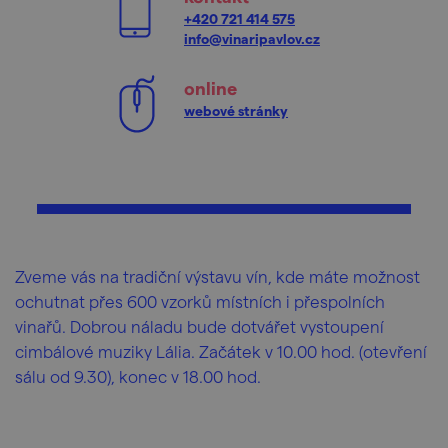
+420 721 414 575
info@vinaripavlov.cz
online
webové stránky
Zveme vás na tradiční výstavu vín, kde máte možnost
ochutnat přes 600 vzorků místních i přespolních
vinařů. Dobrou náladu bude dotvářet vystoupení
cimbálové muziky Lália. Začátek v 10.00 hod. (otevření
sálu od 9.30), konec v 18.00 hod.