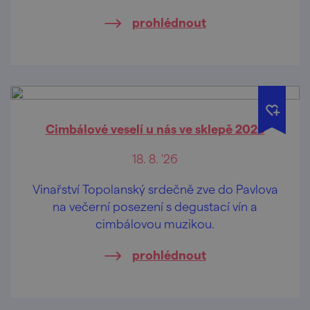
prohlédnout
Cimbálové veselí u nás ve sklepě 2026
18. 8. '26
Vinařství Topolanský srdečně zve do Pavlova
na večerní posezení s degustací vín a
cimbálovou muzikou.
prohlédnout