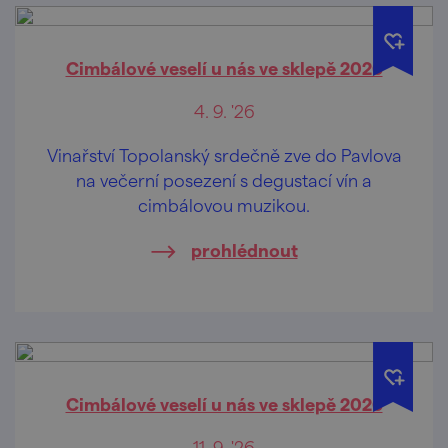
Cimbálové veselí u nás ve sklepě 2026
4. 9. '26
Vinařství Topolanský srdečně zve do Pavlova
na večerní posezení s degustací vín a
cimbálovou muzikou.
prohlédnout
Cimbálové veselí u nás ve sklepě 2026
11. 9. '26