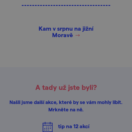
Kam v srpnu na jižní
Moravě
A tady už jste byli?
Našli jsme další akce, které by se vám mohly líbit.
Mrkněte na ně.
tip na
12
akcí