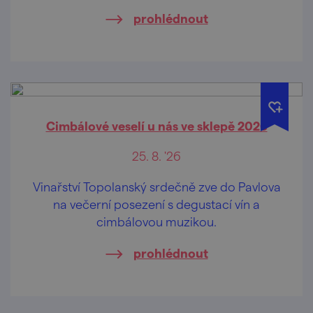
prohlédnout
Cimbálové veselí u nás ve sklepě 2026
25. 8. '26
Vinařství Topolanský srdečně zve do Pavlova
na večerní posezení s degustací vín a
cimbálovou muzikou.
prohlédnout