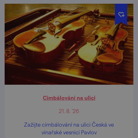
Cimbálování na ulici
21. 8. '26
Zažijte cimbálování na ulici Česká ve
vinařské vesnici Pavlov