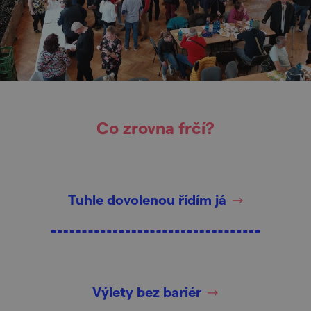
Co zrovna frčí?
Tuhle dovolenou řídím já
Výlety bez bariér