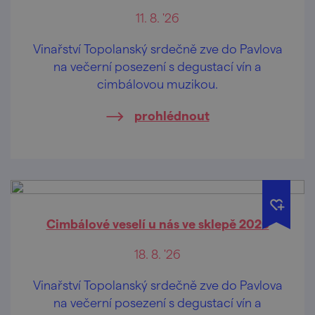
11. 8. '26
Vinařství Topolanský srdečně zve do Pavlova
na večerní posezení s degustací vín a
cimbálovou muzikou.
prohlédnout
Cimbálové veselí u nás ve sklepě 2026
18. 8. '26
Vinařství Topolanský srdečně zve do Pavlova
na večerní posezení s degustací vín a