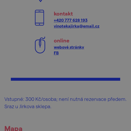
kontakt
+420 777 628 193
vinotekajirka@email.cz
online
webové stránky
FB
Vstupné: 300 Kč/osoba; není nutná rezervace předem.
Sraz u Jirkova sklepa.
Mapa