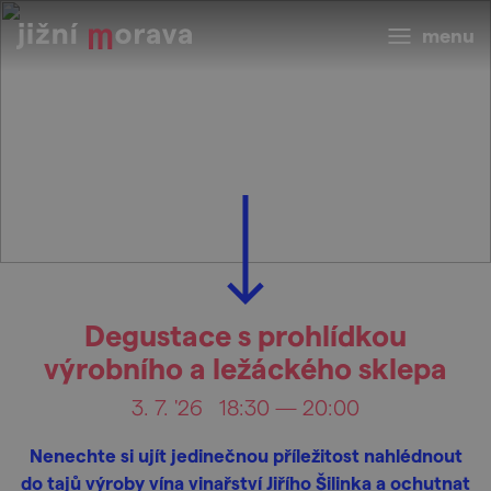
menu
Degustace s prohlídkou
výrobního a ležáckého sklepa
3. 7. '26
18:30 — 20:00
Nenechte si ujít jedinečnou příležitost nahlédnout
do tajů výroby vína vinařství Jiřího Šilinka a ochutnat