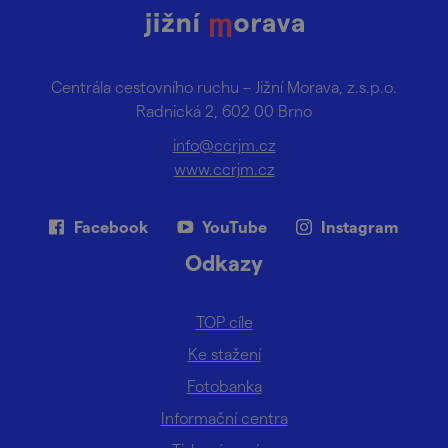
Centrála cestovního ruchu – Jižní Morava, z.s.p.o.
Radnická 2, 602 00 Brno
info@ccrjm.cz
www.ccrjm.cz
Facebook
YouTube
Instagram
Odkazy
TOP cíle
Ke stažení
Fotobanka
Informační centra