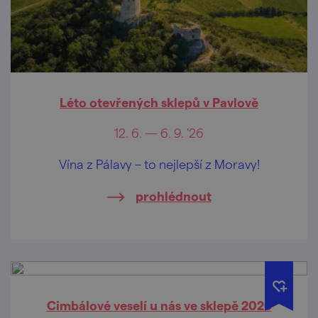
Léto otevřených sklepů v Pavlově
12. 6. — 6. 9. '26
Vína z Pálavy – to nejlepší z Moravy!
prohlédnout
Cimbálové veselí u nás ve sklepě 2026