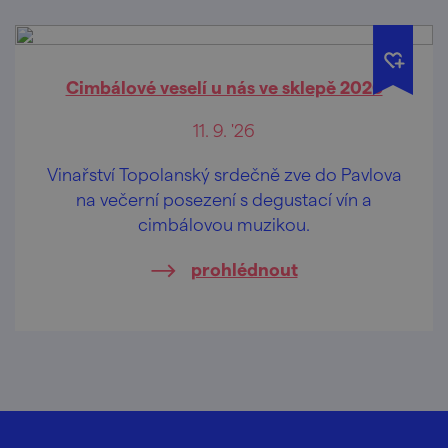
Cimbálové veselí u nás ve sklepě 2026
11. 9. '26
Vinařství Topolanský srdečně zve do Pavlova
na večerní posezení s degustací vín a
cimbálovou muzikou.
prohlédnout