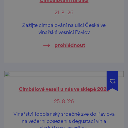
21. 8. '26
Zažijte cimbálování na ulici Česká ve
vinařské vesnici Pavlov
prohlédnout
Cimbálové veselí u nás ve sklepě 2026
25. 8. '26
Vinařství Topolanský srdečně zve do Pavlova
na večerní posezení s degustací vín a
cimbálovou muzikou.