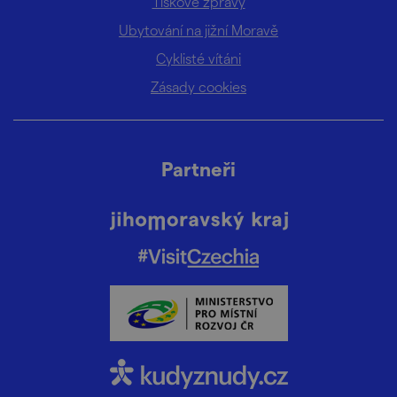
Tiskové zprávy
Ubytování na jižní Moravě
Cyklisté vítáni
Zásady cookies
Partneři