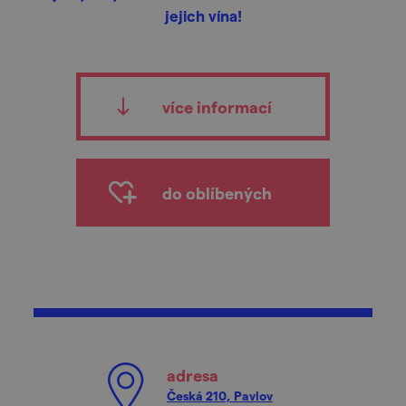
jejich vína!
více informací
do oblíbených
adresa
Česká 210, Pavlov