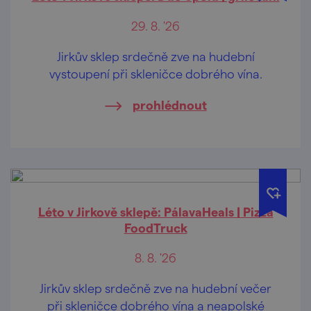
29. 8. '26
Jirkův sklep srdečně zve na hudební
vystoupení při skleničce dobrého vína.
prohlédnout
Léto v Jirkově sklepě: PálavaHeals | Pizza
FoodTruck
8. 8. '26
Jirkův sklep srdečně zve na hudební večer
při skleničce dobrého vína a neapolské