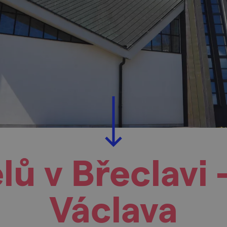
ů v Břeclavi -
Václava