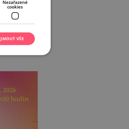
Nezařazené
cookies
IJMOUT VŠE