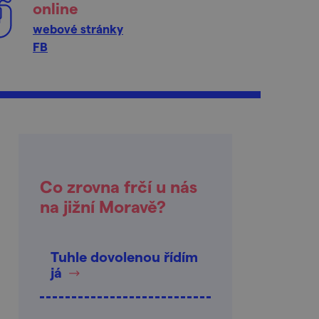
online
webové stránky
FB
Co zrovna frčí u nás
na jižní Moravě?
Tuhle dovolenou řídím
já