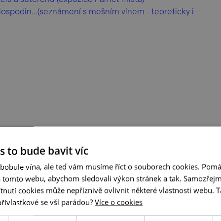
e Hospodin...(seznámení s mešním vínem - teoreticky i
s to bude bavit víc
 bobule vína, ale teď vám musíme říct o souborech cookies. Pomá
a tomto webu, abychom sledovali výkon stránek a tak. Samozřejm
utí cookies může nepříznivě ovlivnit některé vlastnosti webu. Ta
přívlastkové se vší parádou?
Více o cookies