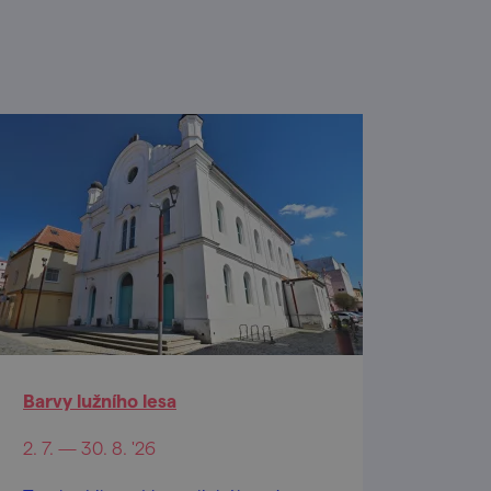
Barvy lužního lesa
2. 7. — 30. 8. '26