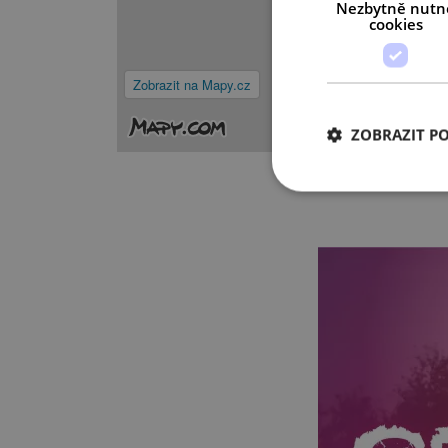
Nezbytně nutn
cookies
Zobrazit na Mapy.cz
ZOBRAZIT P