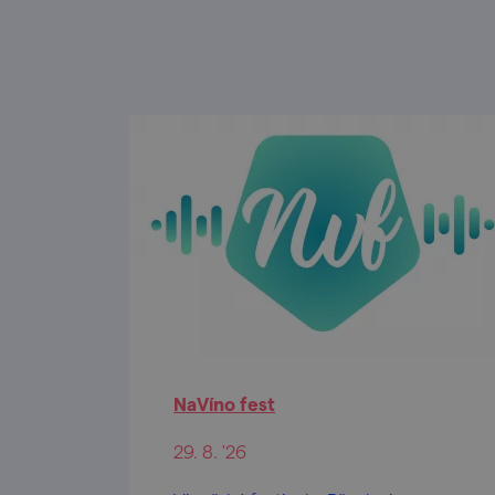
NaVíno fest
29. 8. '26