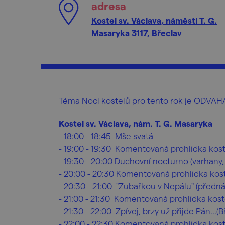
adresa
Kostel sv. Václava, náměstí T. G.
Masaryka 3117, Břeclav
Téma Noci kostelů pro tento rok je ODVAH
Kostel sv. Václava, nám. T. G. Masaryka
- 18:00 - 18:45 Mše svatá
- 19:00 - 19:30 Komentovaná prohlídka kos
- 19:30 - 20:00 Duchovní nocturno (varhany,
- 20:00 - 20:30 Komentovaná prohlídka kos
- 20:30 - 21:00 "Zubařkou v Nepálu" (předná
- 21:00 - 21:30 Komentovaná prohlídka kost
- 21:30 - 22:00 Zpívej, brzy už přijde Pán...(
- 22:00 - 22:30 Komentovaná prohlídka kos