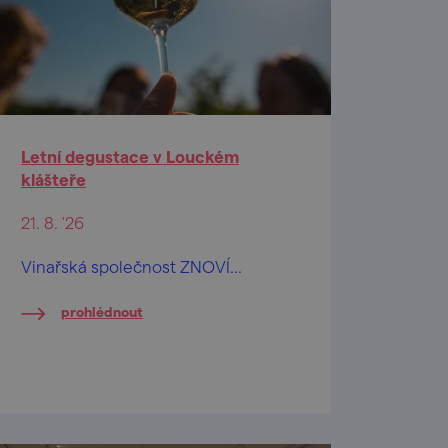
Letní degustace v Louckém
klášteře
21. 8. '26
Vinařská společnost ZNOVÍ...
prohlédnout