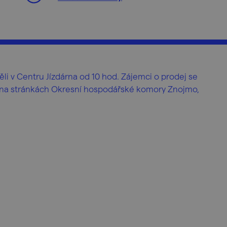
i v Centru Jízdárna od 10 hod. Zájemci o prodej se
e na stránkách Okresní hospodářské komory Znojmo,