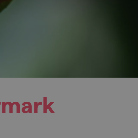
rmark