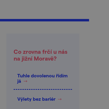
Co zrovna frčí u nás
na jižní Moravě?
Tuhle dovolenou řídím
já
Výlety bez bariér