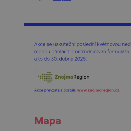
Akce se uskuteční poslední květnovou neděl
mohou přihlásit prostřednictvím formulář
a to do 30. dubna 2026.
Akce převzata z portálu
www.znojmoregion.cz
.
Mapa