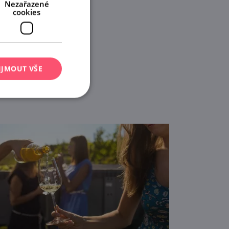
Nezařazené
cookies
IJMOUT VŠE