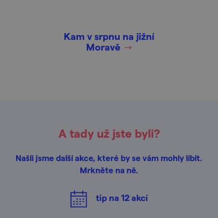
Kam v srpnu na jižní
Moravě
A tady už jste byli?
Našli jsme další akce, které by se vám mohly líbit.
Mrkněte na ně.
tip na
12
akcí