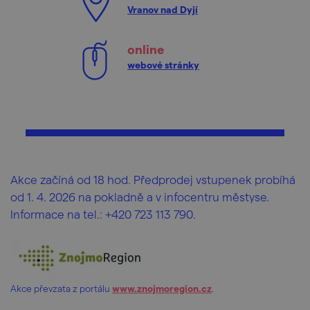
Vranov nad Dyjí
online
webové stránky
Akce začíná od 18 hod. Předprodej vstupenek probíhá
od 1. 4. 2026 na pokladně a v infocentru městyse.
Informace na tel.: +420 723 113 790.
Akce převzata z portálu
www.znojmoregion.cz
.