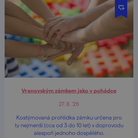
Vranovským zámkem jako v pohádce
27. 8. '26
Kostýmovaná prohlídka zámku určena pro
ty nejmenší (cca od 3 do 10 let) v doprovodu
alespoň jednoho dospělého.