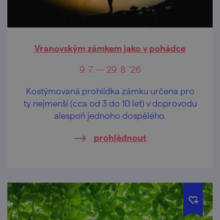
Vranovským zámkem jako v pohádce
9. 7. — 29. 8. '26
Kostýmovaná prohlídka zámku určena pro
ty nejmenší (cca od 3 do 10 let) v doprovodu
alespoň jednoho dospělého.
prohlédnout