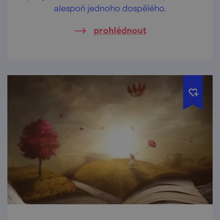
alespoň jednoho dospělého.
prohlédnout