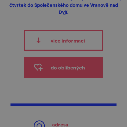
čtvrtek do Společenského domu ve Vranově nad
Dyjí.
více informací
do oblíbených
adresa