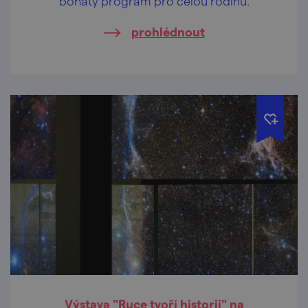
bohatý program pro celou rodinu.
prohlédnout
Výstava "Ruce tvoří historii" na