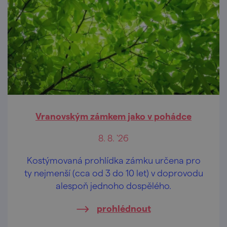
Vranovským zámkem jako v pohádce
8. 8. '26
Kostýmovaná prohlídka zámku určena pro
ty nejmenší (cca od 3 do 10 let) v doprovodu
alespoň jednoho dospělého.
prohlédnout