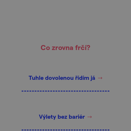
Co zrovna frčí?
Tuhle dovolenou řídím já
Výlety bez bariér