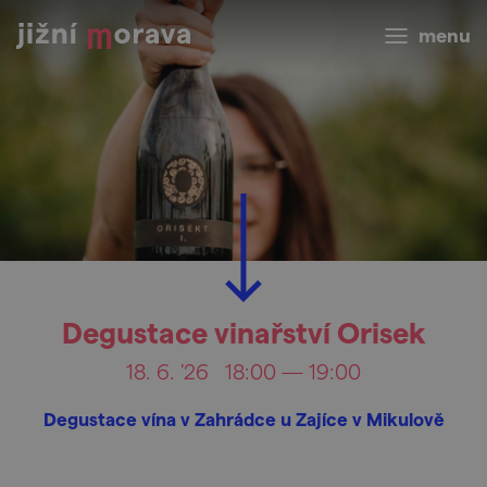
menu
Degustace vinařství Orisek
18. 6. '26
18:00 — 19:00
Degustace vína v Zahrádce u Zajíce v Mikulově