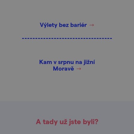
Výlety bez bariér
Kam v srpnu na jižní
Moravě
A tady už jste byli?