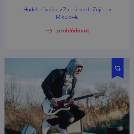
Hudební večer v Zahrádce U Zajíce v
Mikulově.
prohlédnout