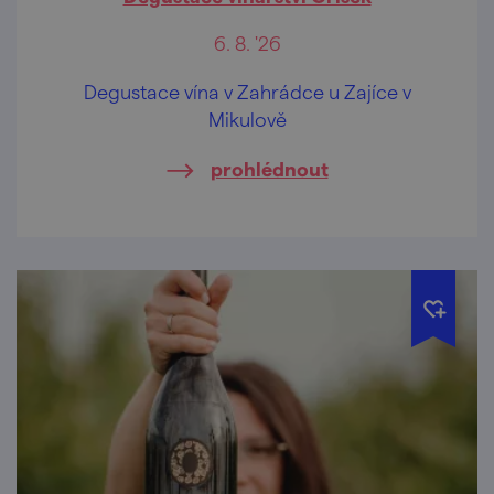
6. 8. '26
Degustace vína v Zahrádce u Zajíce v
Mikulově
prohlédnout