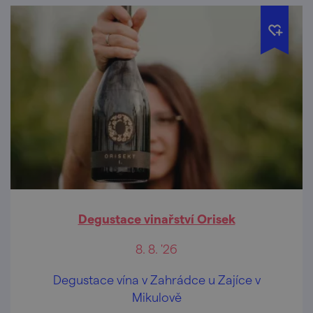
Degustace vinařství Orisek
8. 8. '26
Degustace vína v Zahrádce u Zajíce v
Mikulově