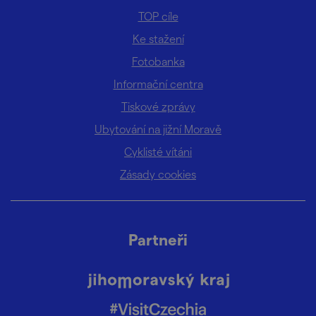
TOP cíle
Ke stažení
Fotobanka
Informační centra
Tiskové zprávy
Ubytování na jižní Moravě
Cyklisté vítáni
Zásady cookies
Partneři