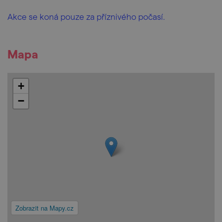
Akce se koná pouze za příznivého počasí.
Mapa
+
−
Zobrazit na Mapy.cz