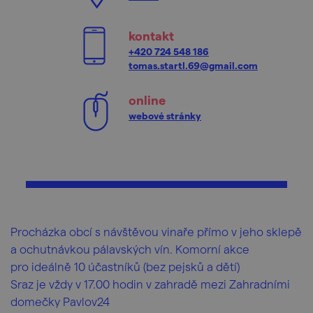
kontakt
+420 724 548 186
tomas.startl.69@gmail.com
online
webové stránky
Procházka obcí s návštěvou vinaře přímo v jeho sklepě
a ochutnávkou pálavských vín. Komorní akce
pro ideálně 10 účastníků (bez pejsků a dětí)
Sraz je vždy v 17.00 hodin v zahradě mezi Zahradními
domečky Pavlov24