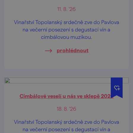
11. 8. '26
Vinařství Topolanský srdečně zve do Pavlova
na večerní posezení s degustací vín a
cimbálovou muzikou.
prohlédnout
Cimbálové veselí u nás ve sklepě 2026
18. 8. '26
Vinařství Topolanský srdečně zve do Pavlova
na večerní posezení s degustací vín a