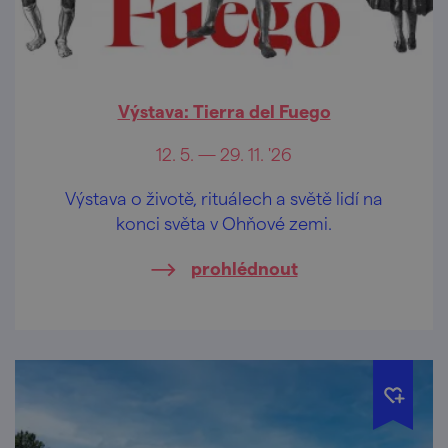
Výstava: Tierra del Fuego
12. 5. — 29. 11. '26
Výstava o životě, rituálech a světě lidí na
konci světa v Ohňové zemi.
prohlédnout