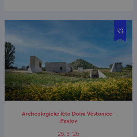
a jiných institucí.
Archeologické léto Dolní Věstonice -
Pavlov
25. 8. '26