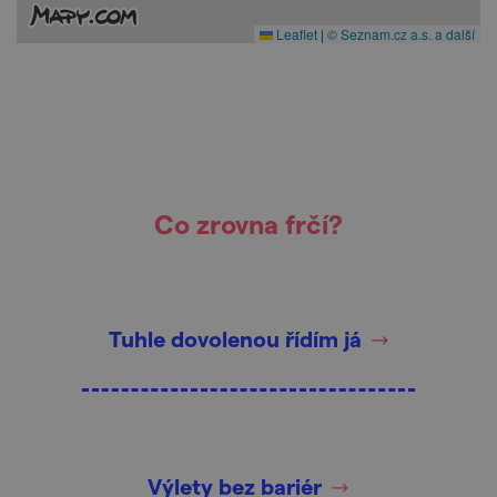
Leaflet
|
© Seznam.cz a.s. a další
Co zrovna frčí?
Tuhle dovolenou řídím já
Výlety bez bariér