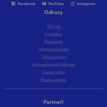
Facebook
YouTube
Instagram
Odkazy
TOP cíle
Ke stažení
Fotobanka
Informační centra
Tiskové zprávy
Ubytování na jižní Moravě
Cyklisté vítáni
Zásady cookies
Partneři