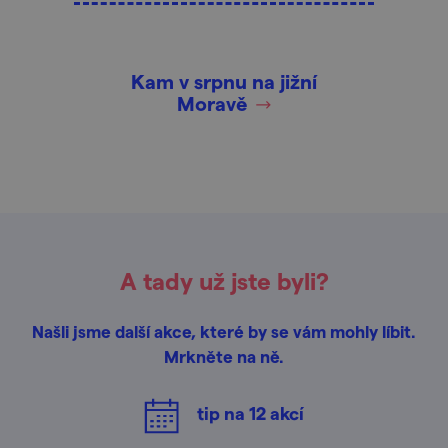
Kam v srpnu na jižní
Moravě
A tady už jste byli?
Našli jsme další akce, které by se vám mohly líbit.
Mrkněte na ně.
tip na
12
akcí