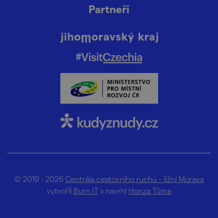
Partneři
© 2019 - 2026
Centrála cestovního ruchu - Jižní Morava
vytvořil
Burn IT
x navrhl
Honza Tůma