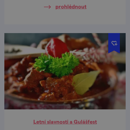
prohlédnout
Letní slavnosti a Gulášfest