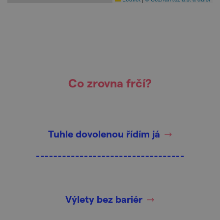
Co zrovna frčí?
Tuhle dovolenou řídím já
Výlety bez bariér