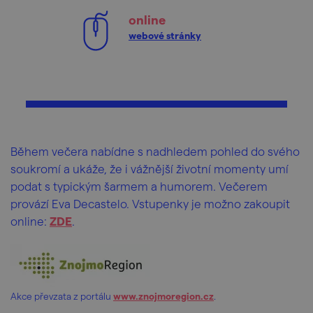
online
webové stránky
Během večera nabídne s nadhledem pohled do svého
soukromí a ukáže, že i vážnější životní momenty umí
podat s typickým šarmem a humorem. Večerem
provází Eva Decastelo. Vstupenky je možno zakoupit
online:
ZDE
.
Akce převzata z portálu
www.znojmoregion.cz
.