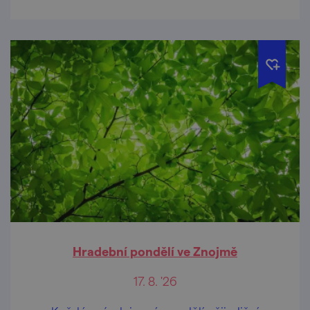
Hradební pondělí ve Znojmě
17. 8. '26