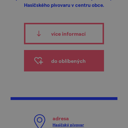
Hasičského pivovaru v centru obce.
více informací
do oblíbených
adresa
Hasičský pivovar