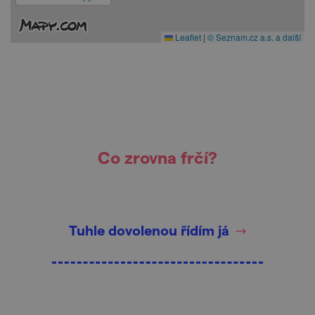
Leaflet
|
© Seznam.cz a.s. a další
Co zrovna frčí?
Tuhle dovolenou řídím já