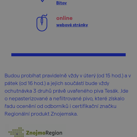
Bítov
online
webové stránky
Budou probíhat pravidelně vždy v úterý (od 15 hod.) a v
pátek (od 16 hod.) a jejich součástí bude vždy
ochutnávka 3 druhů právě uvařeného piva Tesák. Jde
o nepasterizované a nefiltrované pivo, které získalo
řadu ocenění od odborníků i certifikační značku
Regionální produkt Znojemska.