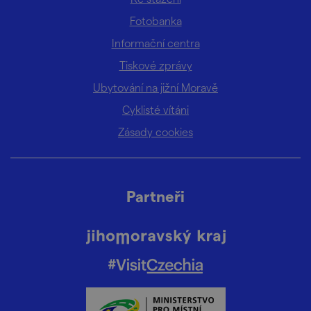
Fotobanka
Informační centra
Tiskové zprávy
Ubytování na jižní Moravě
Cyklisté vítáni
Zásady cookies
Partneři