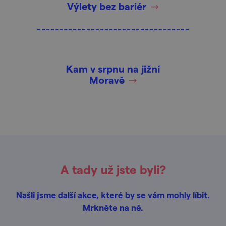
Výlety bez bariér
Kam v srpnu na jižní
Moravě
A tady už jste byli?
Našli jsme další akce, které by se vám mohly líbit.
Mrkněte na ně.